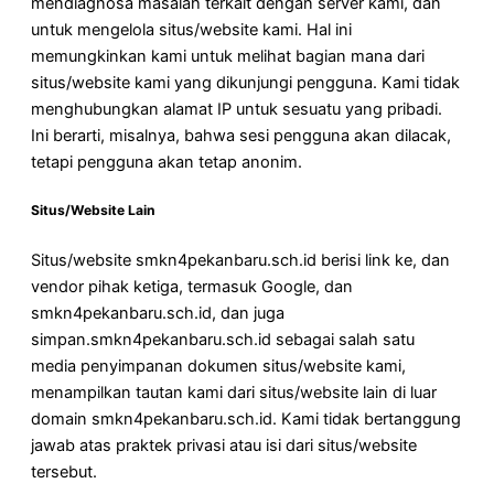
mendiagnosa masalah terkait dengan server kami, dan
untuk mengelola situs/website kami. Hal ini
memungkinkan kami untuk melihat bagian mana dari
situs/website kami yang dikunjungi pengguna. Kami tidak
menghubungkan alamat IP untuk sesuatu yang pribadi.
Ini berarti, misalnya, bahwa sesi pengguna akan dilacak,
tetapi pengguna akan tetap anonim.
Situs/Website Lain
Situs/website smkn4pekanbaru.sch.id berisi link ke, dan
vendor pihak ketiga, termasuk Google, dan
smkn4pekanbaru.sch.id, dan juga
simpan.smkn4pekanbaru.sch.id sebagai salah satu
media penyimpanan dokumen situs/website kami,
menampilkan tautan kami dari situs/website lain di luar
domain smkn4pekanbaru.sch.id. Kami tidak bertanggung
jawab atas praktek privasi atau isi dari situs/website
tersebut.