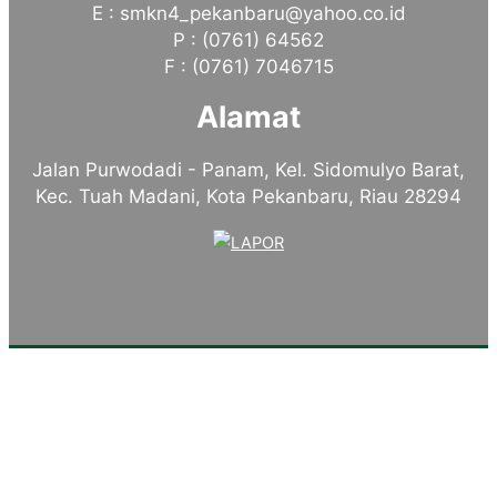
E : smkn4_pekanbaru@yahoo.co.id
P : (0761) 64562
F : (0761) 7046715
Alamat
Jalan Purwodadi - Panam, Kel. Sidomulyo Barat,
Kec. Tuah Madani, Kota Pekanbaru, Riau 28294
Tentang Kampus
Sambutan Kepala Sekolah
Sejarah Singkat