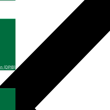
n (DPIB)