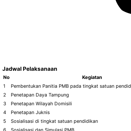
Jadwal Pelaksanaan
No
Kegiatan
1
Pembentukan Panitia PMB pada tingkat satuan pendid
2
Penetapan Daya Tampung
3
Penetapan Wilayah Domisili
4
Penetapan Juknis
5
Sosialisasi di tingkat satuan pendidikan
6
Sosialisasi dan Simulasi PMB