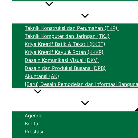
Kons. Keahlian
Teknik Konstruksi dan Perumahan (TKP)
Teknik Komputer dan Jaringan (TKJ)
Kriya Kreatif Batik & Tekstil (KKBT)
Kriya Kreatif Kayu & Rotan (KKKR)
Desain Komunikasi Visual (DKV)
Desain dan Produksi Busana (DPB)
Akuntansi (AK)
[Baru] Desain Pemodelan dan Informasi Banguna
Informasi
Agenda
Berita
Prestasi