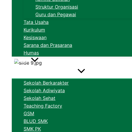
Struktur Organisasi
Guru dan Pegawai
Tata Usaha
Kurikulum
Kesiswaan
Sarana dan Prasarana
Humas
Program
Sekolah Berkarakter
Sekolah Adiwiyata
Sekolah Sehat
Teaching Factory
GSM
BLUD SMK
SMK PK