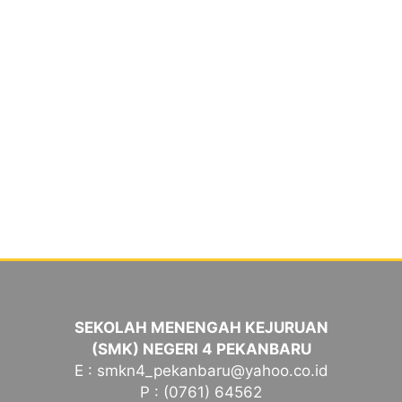
SEKOLAH MENENGAH KEJURUAN
(SMK) NEGERI 4 PEKANBARU
E : smkn4_pekanbaru@yahoo.co.id
P : (0761) 64562