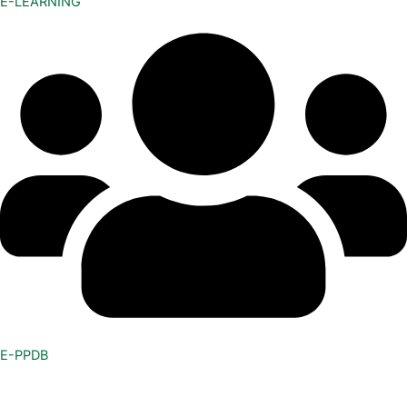
E-LEARNING
E-PPDB