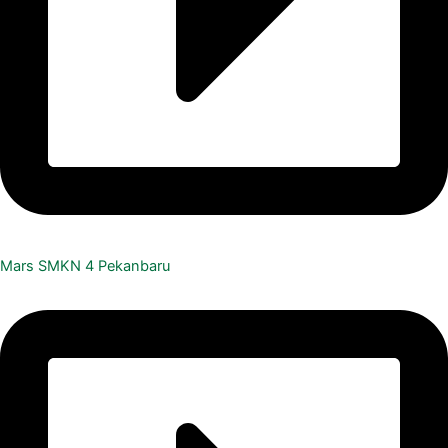
Mars SMKN 4 Pekanbaru