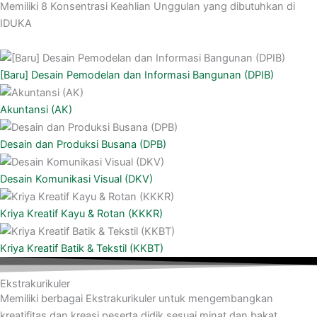
Memiliki 8 Konsentrasi Keahlian Unggulan yang dibutuhkan di
IDUKA
[Baru] Desain Pemodelan dan Informasi Bangunan (DPIB)
Akuntansi (AK)
Desain dan Produksi Busana (DPB)
Desain Komunikasi Visual (DKV)
Kriya Kreatif Kayu & Rotan (KKKR)
Kriya Kreatif Batik & Tekstil (KKBT)
Ekstrakurikuler
Memiliki berbagai Ekstrakurikuler untuk mengembangkan
kreatifitas dan kreasi peserta didik sesuai minat dan bakat.