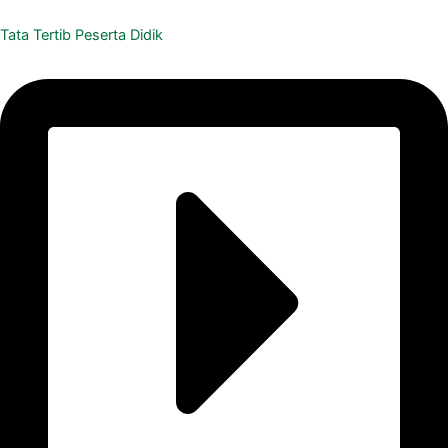
Tata Tertib Peserta Didik