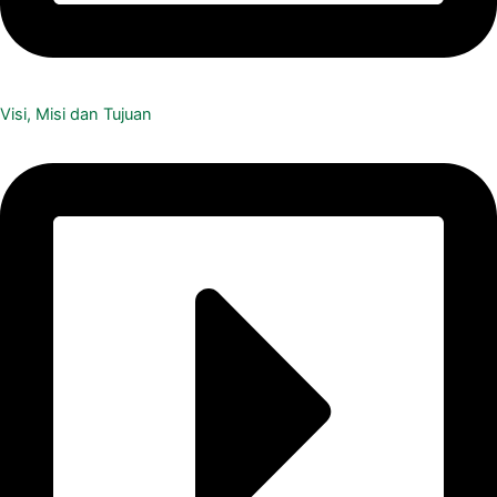
Visi, Misi dan Tujuan