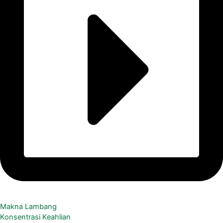
Makna Lambang
Konsentrasi Keahlian