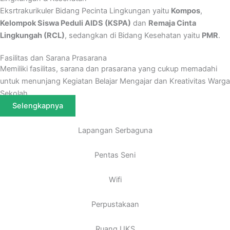
Eksrtrakurikuler Bidang Pecinta Lingkungan yaitu
Kompos
,
Kelompok Siswa Peduli AIDS (KSPA)
dan
Remaja Cinta
Lingkungah (RCL)
, sedangkan di Bidang Kesehatan yaitu
PMR
.
Fasilitas dan Sarana Prasarana
Memiliki fasilitas, sarana dan prasarana yang cukup memadahi
untuk menunjang Kegiatan Belajar Mengajar dan Kreativitas Warga
Sekolah
Selengkapnya
Lapangan Serbaguna
Pentas Seni
Wifi
Perpustakaan
Ruang UKS