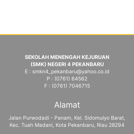
SEKOLAH MENENGAH KEJURUAN
(SMK) NEGERI 4 PEKANBARU
E : smkn4_pekanbaru@yahoo.co.id
P : (0761) 64562
F : (0761) 7046715
Alamat
Jalan Purwodadi - Panam, Kel. Sidomulyo Barat,
Kec. Tuah Madani, Kota Pekanbaru, Riau 28294