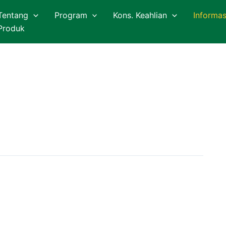
Tentang
Program
Kons. Keahlian
Informas
Produk