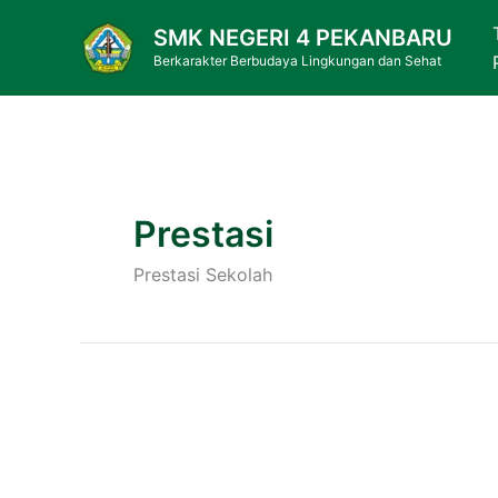
Skip
SMK NEGERI 4 PEKANBARU
to
Berkarakter Berbudaya Lingkungan dan Sehat
content
Prestasi
Prestasi Sekolah