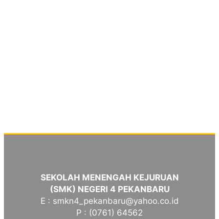
SEKOLAH MENENGAH KEJURUAN
(SMK) NEGERI 4 PEKANBARU
E : smkn4_pekanbaru@yahoo.co.id
P : (0761) 64562