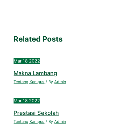
Related Posts
Mar
18
2022
Makna Lambang
Tentang Kampus
/ By
Admin
Mar
18
2022
Prestasi Sekolah
Tentang Kampus
/ By
Admin