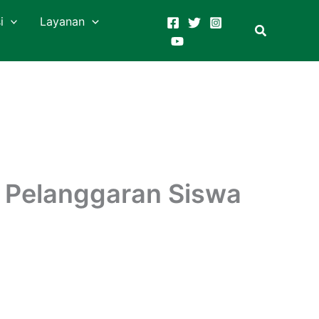
i
Layanan
t Pelanggaran Siswa