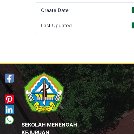
Create Date
Last Updated
SEKOLAH MENENGAH
KEJURUAN