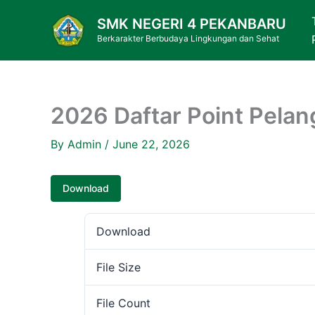
Skip
SMK NEGERI 4 PEKANBARU
to
Berkarakter Berbudaya Lingkungan dan Sehat
content
2026 Daftar Point Pela
By
Admin
/
June 22, 2026
Download
Download
File Size
File Count