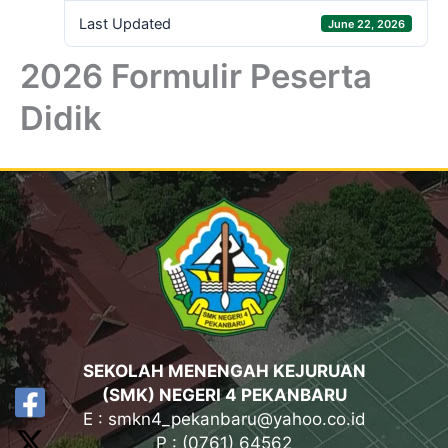
Last Updated
June 22, 2026
2026 Formulir Peserta
Didik
SEKOLAH MENENGAH KEJURUAN
(SMK) NEGERI 4 PEKANBARU
E : smkn4_pekanbaru@yahoo.co.id
P : (0761) 64562