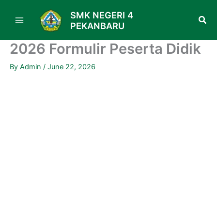
Skip
SMK NEGERI 4
to
PEKANBARU
content
2026 Formulir Peserta Didik
By
Admin
/
June 22, 2026