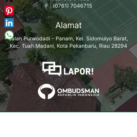
F : (0761) 7046715
Alamat
Jalan Purwodadi - Panam, Kel. Sidomulyo Barat,
Kec. Tuah Madani, Kota Pekanbaru, Riau 28294
Tentang Kampus
Sambutan Kepala Sekolah