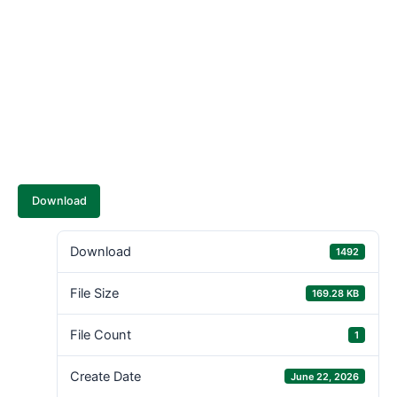
Download
Download
1492
File Size
169.28 KB
File Count
1
Create Date
June 22, 2026