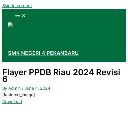
Skip to content
SMK NEGERI 4 PEKANBARU
Flayer PPDB Riau 2024 Revisi
6
By
Admin
/
June 4, 2024
[featured_image]
Download