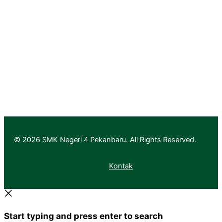
Pendaftaran
Informasi Pendaftaran
Informasi Hasil Seleksi, Daftar Ulang dan MPLS
© 2026 SMK Negeri 4 Pekanbaru. All Rights Reserved.
Kontak
Start typing and press enter to search