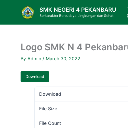
Skip
SMK NEGERI 4 PEKANBARU
to
Berkarakter Berbudaya Lingkungan dan Sehat
content
Logo SMK N 4 Pekanbar
By
Admin
/
March 30, 2022
Download
Download
File Size
File Count