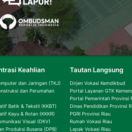
trasi Keahlian
Tautan Langsung
omputer dan Jaringan (TKJ)
Dirjen Vokasi Kemdikbud
onstruksi dan Perumahan
Portal Layanan GTK Kemen
Portal Pemerintah Provinsi 
atif Batik & Tekstil (KKBT)
Dinas Pendidikan Provinsi R
eatif Kayu & Rotan (KKKR)
PGRI Provinsi Riau
omunikasi Visual (DKV)
Rumah Vokasi Riau
an Produksi Busana (DPB)
Lapak Vokasi Riau