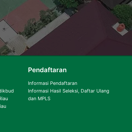
Pendaftaran
Informasi Pendaftaran
dikbud
Informasi Hasil Seleksi, Daftar Ulang
Riau
dan MPLS
iau