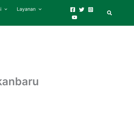
i
Layanan
kanbaru