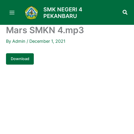
Skip
SMK NEGERI 4
to
PEKANBARU
content
Mars SMKN 4.mp3
By
Admin
/
December 1, 2021
Download