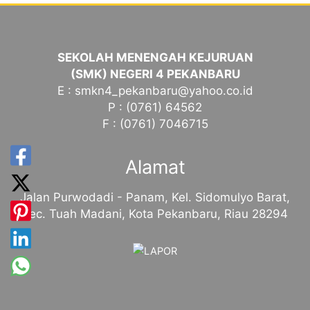
SEKOLAH MENENGAH KEJURUAN
(SMK) NEGERI 4 PEKANBARU
E : smkn4_pekanbaru@yahoo.co.id
P : (0761) 64562
F : (0761) 7046715
Alamat
Jalan Purwodadi - Panam, Kel. Sidomulyo Barat,
Kec. Tuah Madani, Kota Pekanbaru, Riau 28294