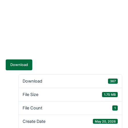
Download
Download
367
File Size
1.75 MB
File Count
1
Create Date
May 20, 2026