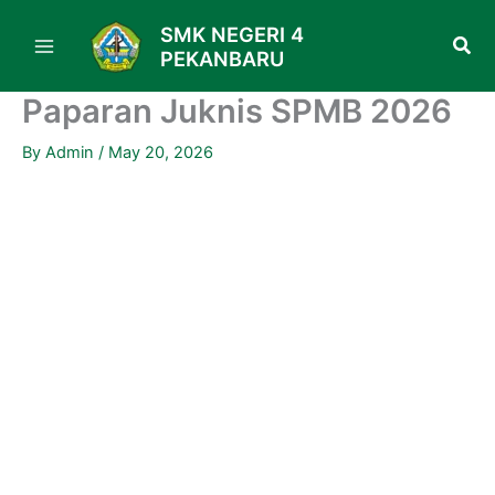
Skip
SMK NEGERI 4
to
PEKANBARU
content
Paparan Juknis SPMB 2026
By
Admin
/
May 20, 2026