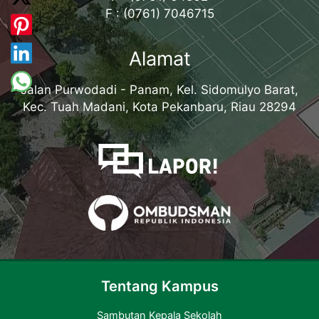
F : (0761) 7046715
Alamat
Jalan Purwodadi - Panam, Kel. Sidomulyo Barat,
Kec. Tuah Madani, Kota Pekanbaru, Riau 28294
Tentang Kampus
Sambutan Kepala Sekolah