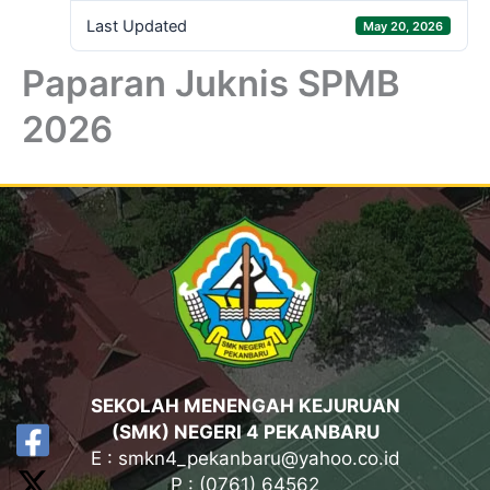
Last Updated
May 20, 2026
Paparan Juknis SPMB
2026
SEKOLAH MENENGAH KEJURUAN
(SMK) NEGERI 4 PEKANBARU
E : smkn4_pekanbaru@yahoo.co.id
P : (0761) 64562