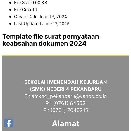
File Size
0.00 KB
File Count
1
Create Date
June 13, 2024
Last Updated
June 17, 2025
Template file surat pernyataan
keabsahan dokumen 2024
SEKOLAH MENENGAH KEJURUAN
(SMK) NEGERI 4 PEKANBARU
E : smkn4_pekanbaru@yahoo.co.id
P : (0761) 64562
F : (0761) 7046715
Alamat