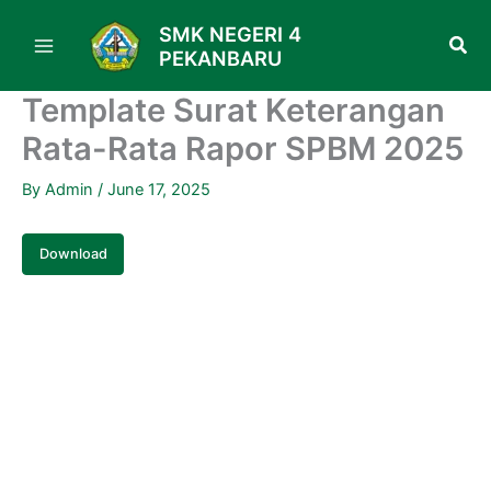
Skip
SMK NEGERI 4
to
PEKANBARU
content
Template Surat Keterangan
Rata-Rata Rapor SPBM 2025
By
Admin
/
June 17, 2025
Download