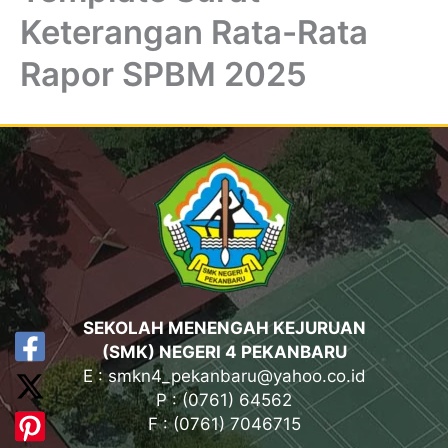
Keterangan Rata-Rata
Rapor SPBM 2025
SEKOLAH MENENGAH KEJURUAN
(SMK) NEGERI 4 PEKANBARU
E : smkn4_pekanbaru@yahoo.co.id
P : (0761) 64562
F : (0761) 7046715