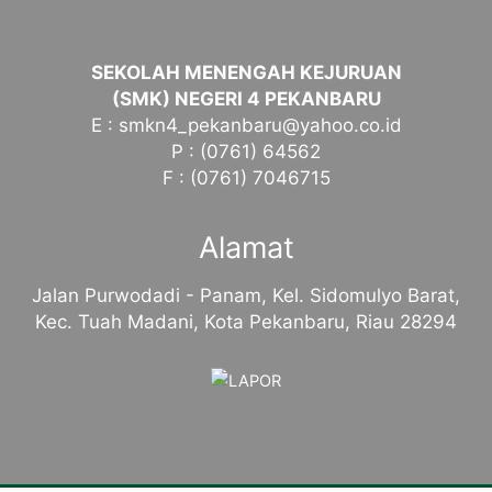
SEKOLAH MENENGAH KEJURUAN
(SMK) NEGERI 4 PEKANBARU
E : smkn4_pekanbaru@yahoo.co.id
P : (0761) 64562
F : (0761) 7046715
Alamat
Jalan Purwodadi - Panam, Kel. Sidomulyo Barat,
Kec. Tuah Madani, Kota Pekanbaru, Riau 28294