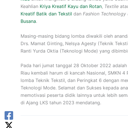
Keahlian
Kriya Kreatif Kayu dan Rotan
,
Textile
atau
Kreatif Batik dan Tekstil
dan
Fashion Technology
Busana
.
Masing-masing bidang lomba diwakili oleh anand
Drs. Mamat Ginting, Nelsya Agesty (Teknik Teksti
Ranti Yurda Oktia (Teknologi Mode) yang dibimbi
Pada hari jumat tanggal 28 Oktober 2022 adal
Riau kembali harum di kancah Nasional, SMKN 4
lomba Teknik Tekstil, dan Peringkat 6 dengan me
Teknologi Mode. Selamat dan Sukses kepada anan
memotivasi peserta didik lainnya untuk lebih sem
di Ajang LKS tahun 2023 mendatang.