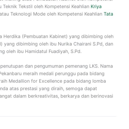
 Teknik Tekstil oleh Kompetensi Keahlian
Kriya
atau Teknologi Mode oleh Kompetensi Keahlian
Tata
a Herdika (Pembuatan Kabinet) yang dibimbing oleh
l) yang dibimbing oleh ibu Nurika Chairani S.Pd, dan
ng oleh ibu Hamidatul Fuadiyah, S.Pd.
ah penutupan dan pengumuman pemenang LKS. Nama
 Pekanbaru meraih medali perunggu pada bidang
raih Medallion for Excellence pada bidang lomba
da atas prestasi yang diraih, semoga dapat
angat dalam berkreativitas, berkarya dan berinovasi