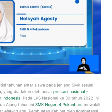
si tahunan antar siswa pada jenjang SMK sesuai
a, yang diadakan oleh pusat
prestasi nasional –
k Indonesia
. Pada LKS Nasional ke 30 tahun 2022 ini
da Ajang tahun ini
SMK Negeri 4 Pekanbaru
mewakili
et Making
atau Pembuatan Kabinet oleh Kompetensi