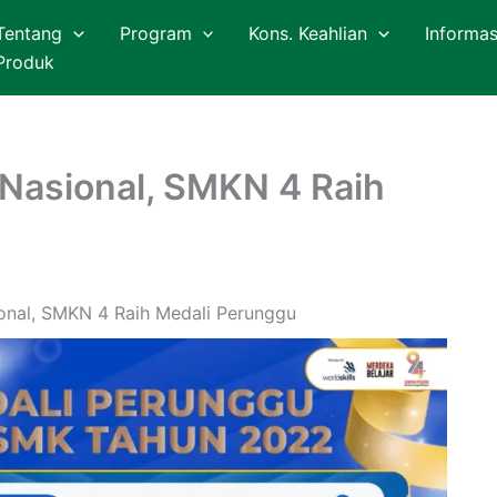
Tentang
Program
Kons. Keahlian
Informas
Produk
S Nasional, SMKN 4 Raih
ional, SMKN 4 Raih Medali Perunggu