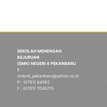
SEKOLAH MENENGAH
KEJURUAN
(SMK) NEGERI 4 PEKANBARU
E :
smkn4_pekanbaru@yahoo.co.id
P : (0761) 64562
F : (0761) 7046715