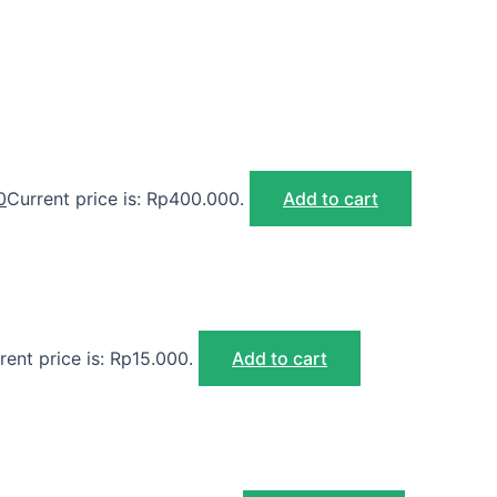
0
Current price is: Rp400.000.
Add to cart
rent price is: Rp15.000.
Add to cart