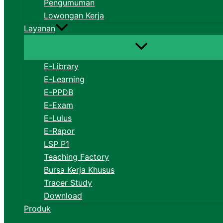
Pengumuman
Lowongan Kerja
Layanan
E-Library
E-Learning
E-PPDB
E-Exam
E-Lulus
E-Rapor
LSP P1
Teaching Factory
Bursa Kerja Khusus
Tracer Study
Download
Produk