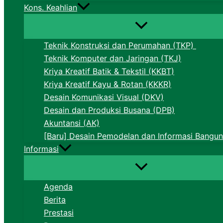
Kons. Keahlian
Teknik Konstruksi dan Perumahan (TKP)
Teknik Komputer dan Jaringan (TKJ)
Kriya Kreatif Batik & Tekstil (KKBT)
Kriya Kreatif Kayu & Rotan (KKKR)
Desain Komunikasi Visual (DKV)
Desain dan Produksi Busana (DPB)
Akuntansi (AK)
[Baru] Desain Pemodelan dan Informasi Bangun
Informasi
Agenda
Berita
Prestasi