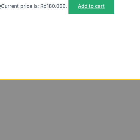
0
Current price is: Rp180.000.
Add to cart