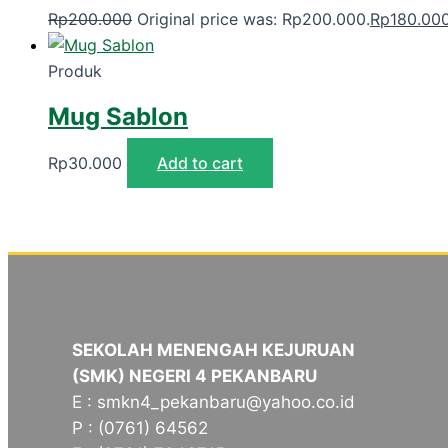
Rp
200.000
Original price was: Rp200.000.
Rp
180.00
Produk
Mug Sablon
Rp
30.000
Add to cart
SEKOLAH MENENGAH KEJURUAN
(SMK) NEGERI 4 PEKANBARU
E : smkn4_pekanbaru@yahoo.co.id
P : (0761) 64562