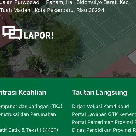
Jalan Purwodadi - Panam, Kel. Sidomulyo Barat, Kec.
Tuah Madani, Kota Pekanbaru, Riau 28294
trasi Keahlian
Tautan Langsung
omputer dan Jaringan (TKJ)
Dirjen Vokasi Kemdikbud
onstruksi dan Perumahan
Portal Layanan GTK Kemen
Portal Pemerintah Provinsi 
atif Batik & Tekstil (KKBT)
Dinas Pendidikan Provinsi R