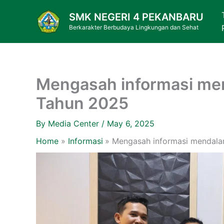
Skip
SMK NEGERI 4 PEKANBARU
to
Berkarakter Berbudaya Lingkungan dan Sehat
content
Mengasah informasi m
Tahun 2025
By
Media Center
/
May 6, 2025
Home
Informasi
Mengasah informasi mendal