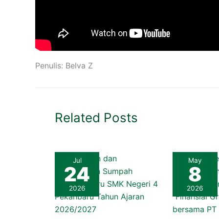
Penulis: Belva Z
Related Posts
Jul
May
24
8
2026
2026