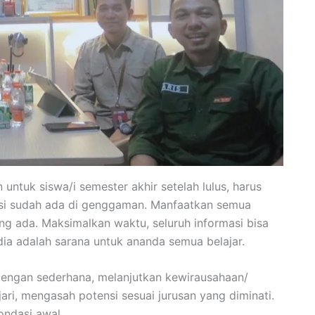
ntuk siswa/i semester akhir setelah lulus, harus
asi sudah ada di genggaman. Manfaatkan semua
ang ada. Maksimalkan waktu, seluruh informasi bisa
ia adalah sarana untuk ananda semua belajar.
 dengan sederhana, melanjutkan kewirausahaan/
ri, mengasah potensi sesuai jurusan yang diminati.
ndasi awal.