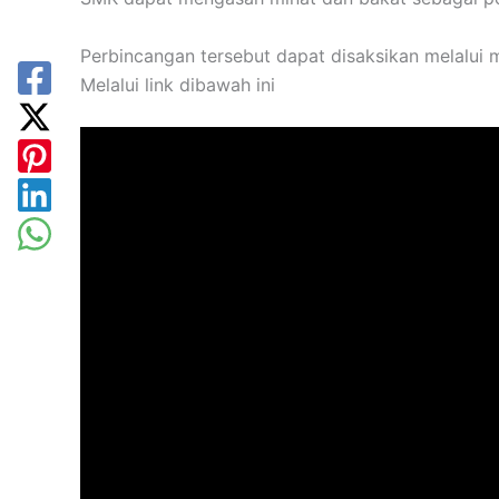
Perbincangan tersebut dapat disaksikan melalui 
Melalui link dibawah ini