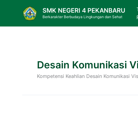
Skip
SMK NEGERI 4 PEKANBARU
to
Berkarakter Berbudaya Lingkungan dan Sehat
content
Desain Komunikasi V
Kompetensi Keahlian Desain Komunikasi Vis