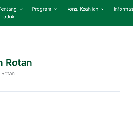
Tentang
Program
Kons. Keahlian
Informas
Produk
n Rotan
n Rotan