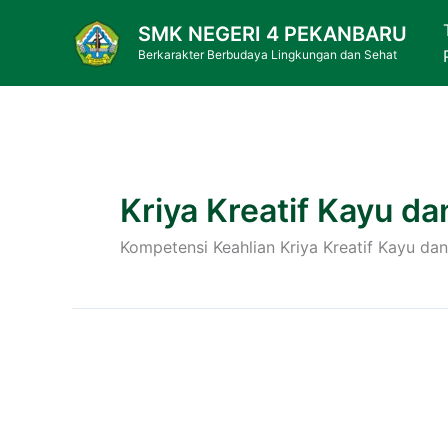
Skip
SMK NEGERI 4 PEKANBARU
to
Berkarakter Berbudaya Lingkungan dan Sehat
content
Kriya Kreatif Kayu da
Kompetensi Keahlian Kriya Kreatif Kayu da