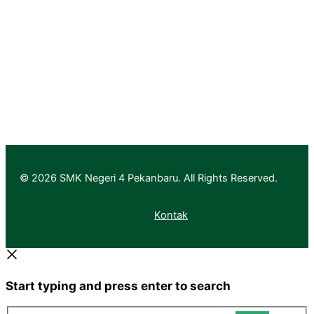
Pendaftaran
Informasi Pendaftaran
Informasi Hasil Seleksi, Daftar Ulang dan MPLS
© 2026 SMK Negeri 4 Pekanbaru. All Rights Reserved.
Kontak
Start typing and press enter to search