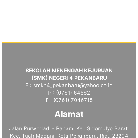
SEKOLAH MENENGAH KEJURUAN
(SMK) NEGERI 4 PEKANBARU
E : smkn4_pekanbaru@yahoo.co.id
P : (0761) 64562
F : (0761) 7046715
Alamat
Jalan Purwodadi - Panam, Kel. Sidomulyo Barat,
Kec. Tuah Madani, Kota Pekanbaru, Riau 28294