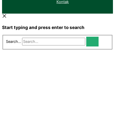
Kontak
Start typing and press enter to search
Search...