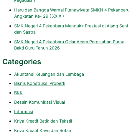
Pegadaian
Haru dan Bangga Warnai Purnawiyata SMKN 4 Pekanbaru
Angkatan Ke- 29 ( XXIX )
SMK Negeri 4 Pekanbaru Mengukir Prestasi di Ajang Seni
dan Sastra
SMK Negeri 4 Pekanbaru Gelar Acara Perpisahan Purna
Bakti Guru Tahun 2026
Categories
Akuntansi Keuangan dan Lembaga
Bisnis Konstruksi Properti
BKK
Desain Komunikasi Visual
Informasi
Kriya Kreatif Batik dan Tekstil
Kriya Kreatif Kayu dan Rotan