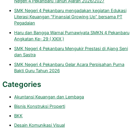
Negeri 4 Pekanbaru Tahun Ajaran 2026/2027
SMK Negeri 4 Pekanbaru mengadakan kegiatan Edukasi
Literasi Keuangan “Finansial Growing Up” bersama PT
Pegadaian
Haru dan Bangga Warnai Purnawiyata SMKN 4 Pekanbaru
Angkatan Ke- 29 ( XXIX )
SMK Negeri 4 Pekanbaru Mengukir Prestasi di Ajang Seni
dan Sastra
SMK Negeri 4 Pekanbaru Gelar Acara Perpisahan Purna
Bakti Guru Tahun 2026
Categories
Akuntansi Keuangan dan Lembaga
Bisnis Konstruksi Properti
BKK
Desain Komunikasi Visual