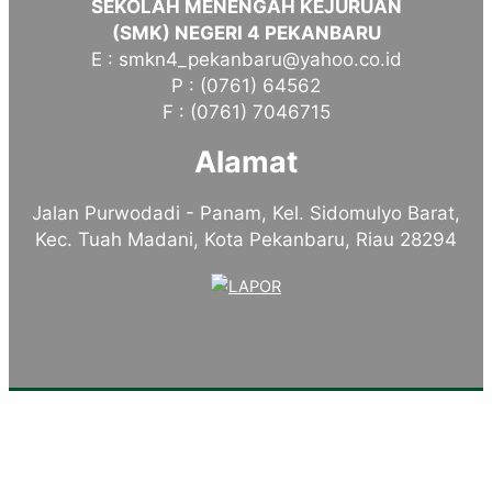
SEKOLAH MENENGAH KEJURUAN
(SMK) NEGERI 4 PEKANBARU
E : smkn4_pekanbaru@yahoo.co.id
P : (0761) 64562
F : (0761) 7046715
Alamat
Jalan Purwodadi - Panam, Kel. Sidomulyo Barat,
Kec. Tuah Madani, Kota Pekanbaru, Riau 28294
Tentang Kampus
Sambutan Kepala Sekolah