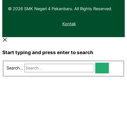
© 2026 SMK Negeri 4 Pekanbaru. All Rights Reserved.
Kontak
Start typing and press enter to search
Search...