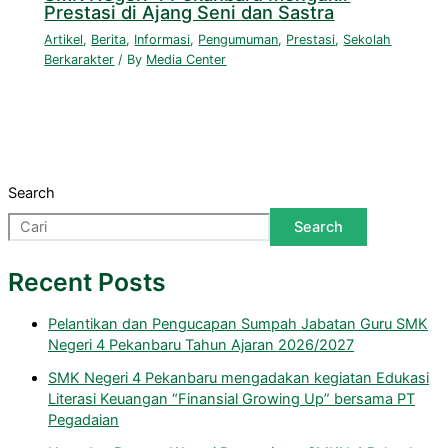
Prestasi di Ajang Seni dan Sastra
Artikel
,
Berita
,
Informasi
,
Pengumuman
,
Prestasi
,
Sekolah
Berkarakter
/ By
Media Center
Search
Search
Recent Posts
Pelantikan dan Pengucapan Sumpah Jabatan Guru SMK
Negeri 4 Pekanbaru Tahun Ajaran 2026/2027
SMK Negeri 4 Pekanbaru mengadakan kegiatan Edukasi
Literasi Keuangan “Finansial Growing Up” bersama PT
Pegadaian