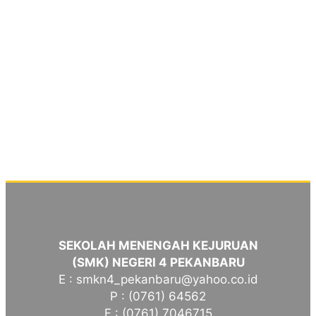
SEKOLAH MENENGAH KEJURUAN
(SMK) NEGERI 4 PEKANBARU
E : smkn4_pekanbaru@yahoo.co.id
P : (0761) 64562
F : (0761) 7046715