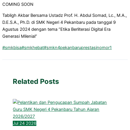
COMING SOON
Tabligh Akbar Bersama Ustadz Prof. H. Abdul Somad, Lc., M.A.,
D.E.S.A., Ph.D. di SMK Negeri 4 Pekanbaru pada tanggal 9
Agustus 2024 dengan tema “Etika Berliterasi Digital Era
Generasi Milenial”
#smkbisa
#smkhebat
#smkn4pekanbaruprestasinomor1
Related Posts
Jul
24
2026