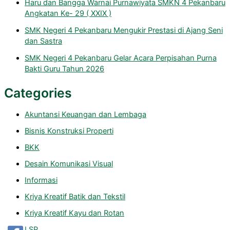
Haru dan Bangga Warnai Purnawiyata SMKN 4 Pekanbaru
Angkatan Ke- 29 ( XXIX )
SMK Negeri 4 Pekanbaru Mengukir Prestasi di Ajang Seni
dan Sastra
SMK Negeri 4 Pekanbaru Gelar Acara Perpisahan Purna
Bakti Guru Tahun 2026
Categories
Akuntansi Keuangan dan Lembaga
Bisnis Konstruksi Properti
BKK
Desain Komunikasi Visual
Informasi
Kriya Kreatif Batik dan Tekstil
Kriya Kreatif Kayu dan Rotan
LSP