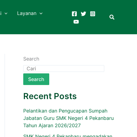
i
Layanan
Search
Search
Recent Posts
Pelantikan dan Pengucapan Sumpah
Jabatan Guru SMK Negeri 4 Pekanbaru
Tahun Ajaran 2026/2027
SMK Negeri 4 Pekanbaru mengadakan