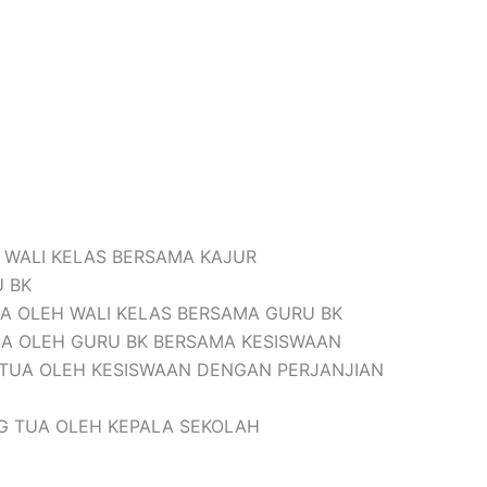
H WALI KELAS BERSAMA KAJUR
U BK
UA OLEH WALI KELAS BERSAMA GURU BK
UA OLEH GURU BK BERSAMA KESISWAAN
G TUA OLEH KESISWAAN DENGAN PERJANJIAN
NG TUA OLEH KEPALA SEKOLAH