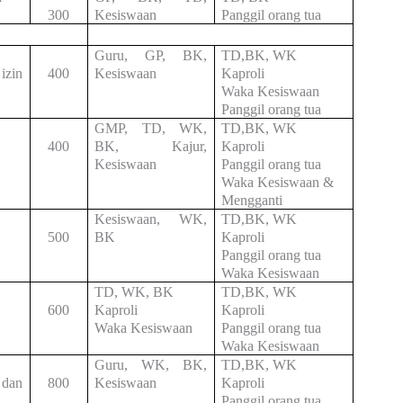
300
Kesiswaan
Panggil orang tua
Guru, GP, BK,
TD,BK, WK
izin
400
Kesiswaan
Kaproli
Waka Kesiswaan
Panggil orang tua
GMP, TD, WK,
TD,BK, WK
400
BK, Kajur,
Kaproli
Kesiswaan
Panggil orang tua
Waka Kesiswaan &
Mengganti
Kesiswaan, WK,
TD,BK, WK
500
BK
Kaproli
Panggil orang tua
Waka Kesiswaan
TD, WK, BK
TD,BK, WK
600
Kaproli
Kaproli
Waka Kesiswaan
Panggil orang tua
Waka Kesiswaan
Guru, WK, BK,
TD,BK, WK
 dan
800
Kesiswaan
Kaproli
Panggil orang tua