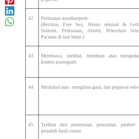
42
Perbuatan asusila
seperti :
(Berzina, Free Sex, Homo seksual & Lesb
Sodomi, Perkosaan, Aborsi, Pelecehan Seks
Pacaran di luar batas )
43
Membawa, melihat, membuat atau mengeda
konten pornografi
44
Memukul atau menghina guru, dan pegawai seko
45
Terlibat aksi pemerasan, pencurian, jambret 
penadah hasil curian