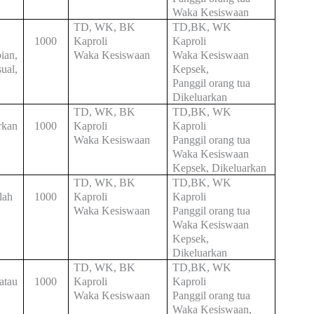
Waka Kesiswaan
TD, WK, BK
TD,BK, WK
1000
Kaproli
Kaproli
ian,
Waka Kesiswaan
Waka Kesiswaan
ual,
Kepsek,
Panggil orang tua
Dikeluarkan
TD, WK, BK
TD,BK, WK
rkan
1000
Kaproli
Kaproli
Waka Kesiswaan
Panggil orang tua
Waka Kesiswaan
Kepsek, Dikeluarkan
TD, WK, BK
TD,BK, WK
lah
1000
Kaproli
Kaproli
Waka Kesiswaan
Panggil orang tua
Waka Kesiswaan
Kepsek,
Dikeluarkan
TD, WK, BK
TD,BK, WK
atau
1000
Kaproli
Kaproli
Waka Kesiswaan
Panggil orang tua
Waka Kesiswaan,