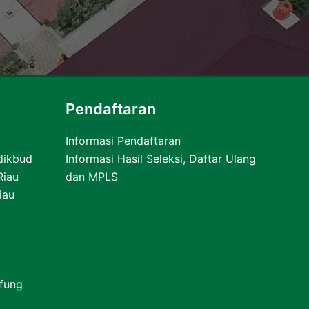
Pendaftaran
Informasi Pendaftaran
dikbud
Informasi Hasil Seleksi, Daftar Ulang
Riau
dan MPLS
iau
fung