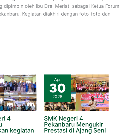
ng dipimpin oleh ibu Dra. Meriati sebagai Ketua Forum
kanbaru. Kegiatan diakhiri dengan foto-foto dan
Apr
30
2026
ri 4
SMK Negeri 4
u
Pekanbaru Mengukir
an kegiatan
Prestasi di Ajang Seni