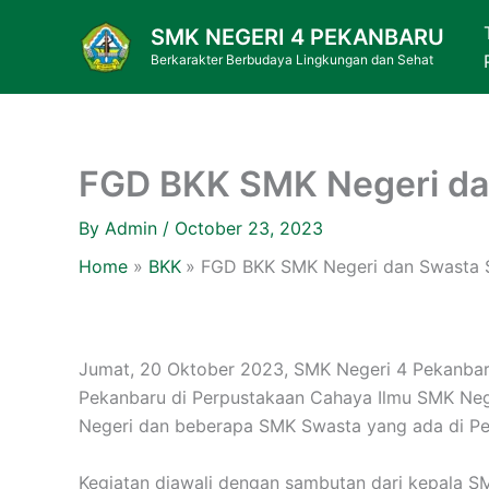
Skip
SMK NEGERI 4 PEKANBARU
to
Berkarakter Berbudaya Lingkungan dan Sehat
content
FGD BKK SMK Negeri da
By
Admin
/
October 23, 2023
Home
BKK
FGD BKK SMK Negeri dan Swasta 
Jumat, 20 Oktober 2023, SMK Negeri 4 Pekanba
Pekanbaru di Perpustakaan Cahaya Ilmu SMK Neg
Negeri dan beberapa SMK Swasta yang ada di Pe
Kegiatan diawali dengan sambutan dari kepala SM