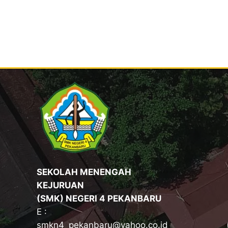
SEKOLAH MENENGAH
KEJURUAN
(SMK) NEGERI 4 PEKANBARU
E :
smkn4_pekanbaru@yahoo.co.id