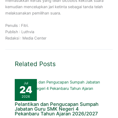
memasukkan kertas yang telah dicoblos kekotak suara
kemudian mencelupkan jari ketinta sebagai tanda telah
melaksanakan pemilihan suara.
Penulis : Fitri.
Publish : Luthvia
Redaksi : Media Center
Related Posts
Jul
24
2026
Pelantikan dan Pengucapan Sumpah
Jabatan Guru SMK Negeri 4
Pekanbaru Tahun Ajaran 2026/2027