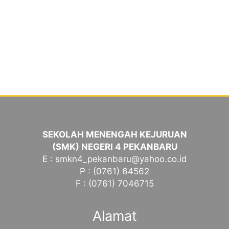
SEKOLAH MENENGAH KEJURUAN
(SMK) NEGERI 4 PEKANBARU
E : smkn4_pekanbaru@yahoo.co.id
P : (0761) 64562
F : (0761) 7046715
Alamat