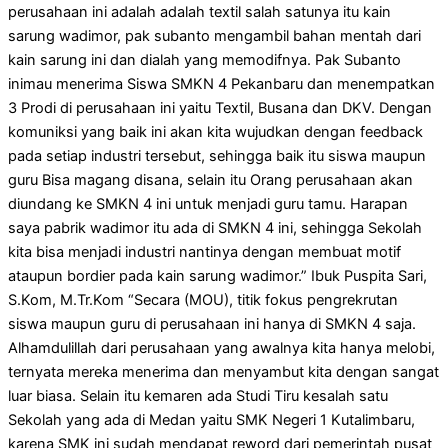
perusahaan ini adalah adalah textil salah satunya itu kain
sarung wadimor, pak subanto mengambil bahan mentah dari
kain sarung ini dan dialah yang memodifnya. Pak Subanto
inimau menerima Siswa SMKN 4 Pekanbaru dan menempatkan
3 Prodi di perusahaan ini yaitu Textil, Busana dan DKV. Dengan
komuniksi yang baik ini akan kita wujudkan dengan feedback
pada setiap industri tersebut, sehingga baik itu siswa maupun
guru Bisa magang disana, selain itu Orang perusahaan akan
diundang ke SMKN 4 ini untuk menjadi guru tamu. Harapan
saya pabrik wadimor itu ada di SMKN 4 ini, sehingga Sekolah
kita bisa menjadi industri nantinya dengan membuat motif
ataupun bordier pada kain sarung wadimor.” Ibuk Puspita Sari,
S.Kom, M.Tr.Kom “Secara (MOU), titik fokus pengrekrutan
siswa maupun guru di perusahaan ini hanya di SMKN 4 saja.
Alhamdulillah dari perusahaan yang awalnya kita hanya melobi,
ternyata mereka menerima dan menyambut kita dengan sangat
luar biasa. Selain itu kemaren ada Studi Tiru kesalah satu
Sekolah yang ada di Medan yaitu SMK Negeri 1 Kutalimbaru,
karena SMK ini sudah mendapat reword dari pemerintah pusat