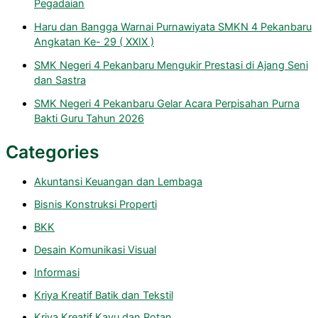
Pegadaian
Haru dan Bangga Warnai Purnawiyata SMKN 4 Pekanbaru
Angkatan Ke- 29 ( XXIX )
SMK Negeri 4 Pekanbaru Mengukir Prestasi di Ajang Seni
dan Sastra
SMK Negeri 4 Pekanbaru Gelar Acara Perpisahan Purna
Bakti Guru Tahun 2026
Categories
Akuntansi Keuangan dan Lembaga
Bisnis Konstruksi Properti
BKK
Desain Komunikasi Visual
Informasi
Kriya Kreatif Batik dan Tekstil
Kriya Kreatif Kayu dan Rotan