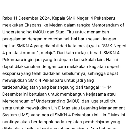
Rabu 11 Desember 2024, Kepala SMK Negeri 4 Pekanbaru
melakukan Ekspansi ke Medan dalam rangka Memorandum of
Understanding (MOU) dan Studi Tiru untuk menambah
pengalaman dengan mencoba hal-hal baru sesuai dengan
tagline SMKN 4 yang diambil dari kata melaju,yaitu “SMK Negeri
4 prestasi nomor 1, melaju”. Dari kata melaju, berarti SMKN 4
Pekanbaru ingin jadi yang terdepan dari sekolah lain. Hal ini
dapat dilaksanakan dengan cara melakukan kegiatan seperti
ekspansi yang telah diadakan sebelumnya, sehingga dapat
mewujudkan SMK 4 Pekanbaru untuk jadi yang
terdepan.Kegiatan yang berlangsung dari tanggal 11- 14
Desember ini bertujuan untuk membangun kerjasama atau
Memorandum of Understanding (MOU), dan juga studi tiru
serta untuk mewujudkan Lin E Max atau Learning Management
System (LMS) yang ada di SMKN 4 Pekanbaru ini. Lin E Max ini
nantinya akan berdampak pada kegiatan pembelajaran yang
dilaksakan, baik itu bagi guru ataupun siswa. Ada beberapa