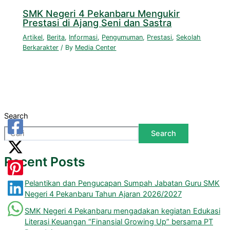
SMK Negeri 4 Pekanbaru Mengukir
Prestasi di Ajang Seni dan Sastra
Artikel
,
Berita
,
Informasi
,
Pengumuman
,
Prestasi
,
Sekolah
Berkarakter
/ By
Media Center
Search
Search
Recent Posts
Pelantikan dan Pengucapan Sumpah Jabatan Guru SMK
Negeri 4 Pekanbaru Tahun Ajaran 2026/2027
SMK Negeri 4 Pekanbaru mengadakan kegiatan Edukasi
Literasi Keuangan “Finansial Growing Up” bersama PT