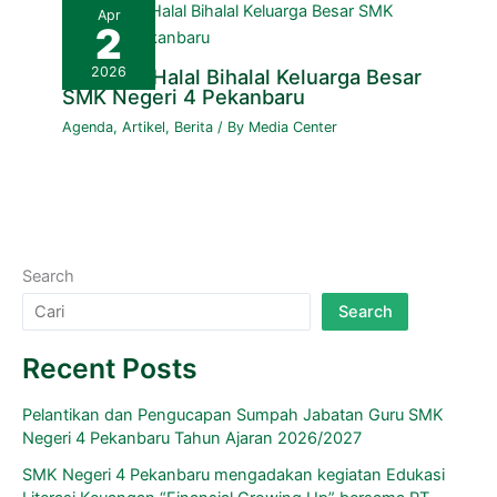
Apr
2
2026
Kegiatan Halal Bihalal Keluarga Besar
SMK Negeri 4 Pekanbaru
Agenda
,
Artikel
,
Berita
/ By
Media Center
Search
Search
Recent Posts
Pelantikan dan Pengucapan Sumpah Jabatan Guru SMK
Negeri 4 Pekanbaru Tahun Ajaran 2026/2027
SMK Negeri 4 Pekanbaru mengadakan kegiatan Edukasi