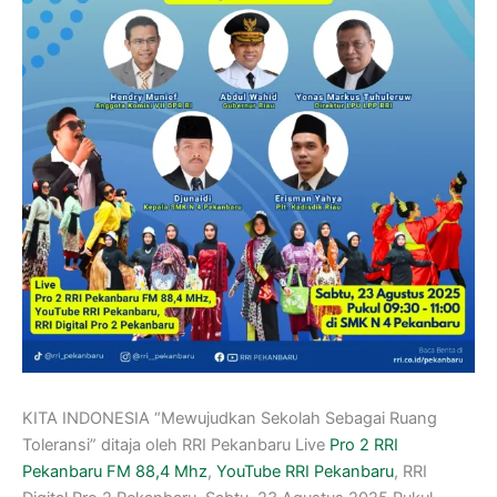
KITA INDONESIA “Mewujudkan Sekolah Sebagai Ruang
Toleransi” ditaja oleh RRI Pekanbaru Live
Pro 2 RRI
Pekanbaru FM 88,4 Mhz
,
YouTube RRI Pekanbaru
, RRI