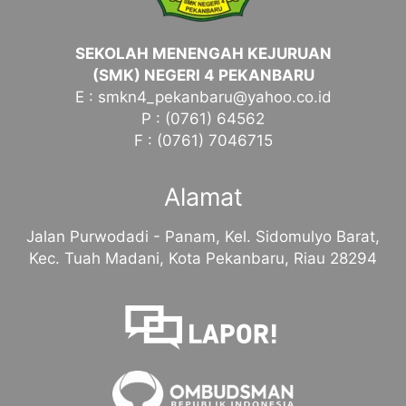
SEKOLAH MENENGAH KEJURUAN
(SMK) NEGERI 4 PEKANBARU
E : smkn4_pekanbaru@yahoo.co.id
P : (0761) 64562
F : (0761) 7046715
Alamat
Jalan Purwodadi - Panam, Kel. Sidomulyo Barat,
Kec. Tuah Madani, Kota Pekanbaru, Riau 28294