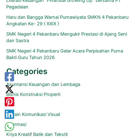
Literasi Keuangan “Finansial Growing Up” bersama PT
Pegadaian
Haru dan Bangga Warnai Purnawiyata SMKN 4 Pekanbaru
Angkatan Ke- 29 ( XXIX )
SMK Negeri 4 Pekanbaru Mengukir Prestasi di Ajang Seni
dan Sastra
SMK Negeri 4 Pekanbaru Gelar Acara Perpisahan Purna
Bakti Guru Tahun 2026
Categories
Akuntansi Keuangan dan Lembaga
Bisnis Konstruksi Properti
BKK
Desain Komunikasi Visual
Informasi
Kriya Kreatif Batik dan Tekstil