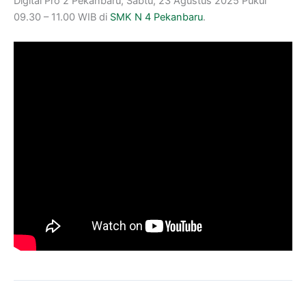
Digital Pro 2 Pekanbaru, Sabtu, 23 Agustus 2025 Pukul
09.30 – 11.00 WIB di
SMK N 4 Pekanbaru
.