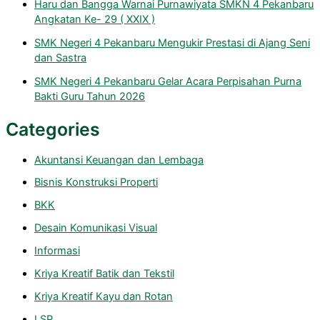
Haru dan Bangga Warnai Purnawiyata SMKN 4 Pekanbaru
Angkatan Ke- 29 ( XXIX )
SMK Negeri 4 Pekanbaru Mengukir Prestasi di Ajang Seni
dan Sastra
SMK Negeri 4 Pekanbaru Gelar Acara Perpisahan Purna
Bakti Guru Tahun 2026
Categories
Akuntansi Keuangan dan Lembaga
Bisnis Konstruksi Properti
BKK
Desain Komunikasi Visual
Informasi
Kriya Kreatif Batik dan Tekstil
Kriya Kreatif Kayu dan Rotan
LSP