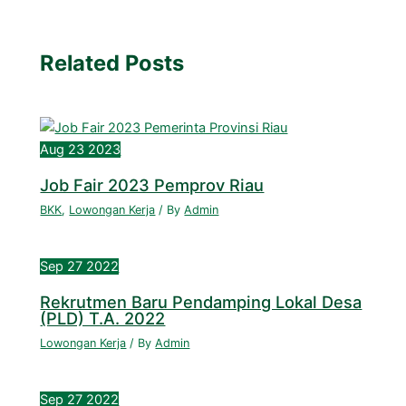
Related Posts
Aug
23
2023
Job Fair 2023 Pemprov Riau
BKK
,
Lowongan Kerja
/ By
Admin
Sep
27
2022
Rekrutmen Baru Pendamping Lokal Desa
(PLD) T.A. 2022
Lowongan Kerja
/ By
Admin
Sep
27
2022