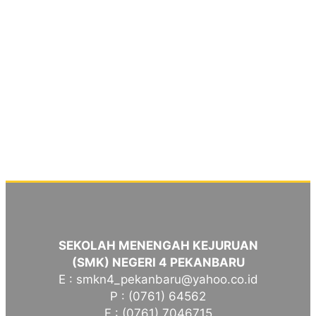
SEKOLAH MENENGAH KEJURUAN
(SMK) NEGERI 4 PEKANBARU
E : smkn4_pekanbaru@yahoo.co.id
P : (0761) 64562
F : (0761) 7046715