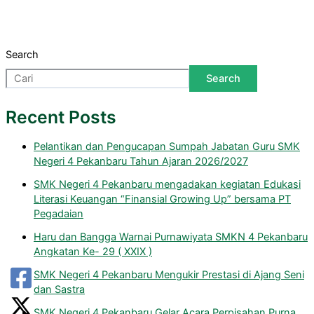
Search
Search
Recent Posts
Pelantikan dan Pengucapan Sumpah Jabatan Guru SMK
Negeri 4 Pekanbaru Tahun Ajaran 2026/2027
SMK Negeri 4 Pekanbaru mengadakan kegiatan Edukasi
Literasi Keuangan “Finansial Growing Up” bersama PT
Pegadaian
Haru dan Bangga Warnai Purnawiyata SMKN 4 Pekanbaru
Angkatan Ke- 29 ( XXIX )
SMK Negeri 4 Pekanbaru Mengukir Prestasi di Ajang Seni
dan Sastra
SMK Negeri 4 Pekanbaru Gelar Acara Perpisahan Purna