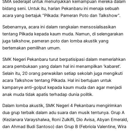
SMA sederajat untuk menunjukkan kemampuan mereka dalam
bidang seni. Untuk itu, harian Pekanbaru ini menaja sebuah
acara yang bertajuk “Pilkada: Pameran Poto dan Talkshow”.
Sebenarnya, acara ini dalam rangkaian mensosialisasikan
tentang Pilkada kepada kaum muda. Namun, di selengarakan
juga talkshow, pameran poto dan lomba akustik yang
bertemakan pemilihan umum.
SMK Negeri Pekanbaru turut berpatisipasi dalam memeriahkan
acara pembukaan yang dalam hal ini menampilkan ‘kabaret’.
Selain itu, 20 orang perwakilan setiap sekolah juga mengikuti
acara Talkshow tentang Pilkada. Hal ini bertujuan untuk
kampanye anti-golput kepada kaum muda dan agar menjadi
anak muda tidak apatis terhadap dunia politik.
Dalam lomba akustik, SMK Negeri 4 Pekanbaru mengirimkan
dua grup terbaik dalam adu suara dan musik tentunya. Grup A
(Kezianara Varayshalwa, Roni Zulkifli, Dio Avisa, Abyan Emerald,
dan Ahmad Budi Santoso) dan Grup B (Febriola Valentine, Wira