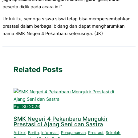
peserta didik pada acara ini.”
Untuk itu, semoga siswa siswi tetap bisa mempersembahkan
prestasi dalam berbagai bidang dan dapat mengharumkan
nama SMK Negeri 4 Pekanbaru seterusnya. (JK)
Related Posts
Apr
30
2026
SMK Negeri 4 Pekanbaru Mengukir
Prestasi di Ajang Seni dan Sastra
Artikel
,
Berita
,
Informasi
,
Pengumuman
,
Prestasi
,
Sekolah