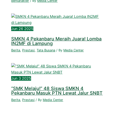
Berkarakter
/ By
Media Center
Jun
26
2025
SMKN 4 Pekanbaru Meraih Juara! Lomba
IN2MF di Lampung
Berita
,
Prestasi
,
Tata Busana
/ By
Media Center
Jun
3
2025
“SMK Melaju!” 48 Siswa SMKN 4
Pekanbaru Masuk PTN Lewat Jalur SNBT
Berita
,
Prestasi
/ By
Media Center