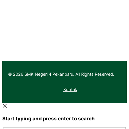
Pendaftaran
Informasi Pendaftaran
Informasi Hasil Seleksi, Daftar Ulang dan MPLS
© 2026 SMK Negeri 4 Pekanbaru. All Rights Reserved.
Kontak
Start typing and press enter to search