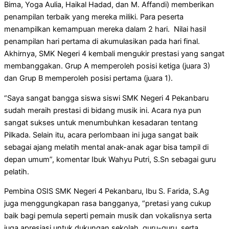
Bima, Yoga Aulia, Haikal Hadad, dan M. Affandi) memberikan
penampilan terbaik yang mereka miliki. Para peserta
menampilkan kemampuan mereka dalam 2 hari. Nilai hasil
penampilan hari pertama di akumulasikan pada hari final.
Akhirnya, SMK Negeri 4 kembali mengukir prestasi yang sangat
membanggakan. Grup A memperoleh posisi ketiga (juara 3)
dan Grup B memperoleh posisi pertama (juara 1).
“Saya sangat bangga siswa siswi SMK Negeri 4 Pekanbaru
sudah meraih prestasi di bidang musik ini. Acara nya pun
sangat sukses untuk menumbuhkan kesadaran tentang
Pilkada. Selain itu, acara perlombaan ini juga sangat baik
sebagai ajang melatih mental anak-anak agar bisa tampil di
depan umum”, komentar Ibuk Wahyu Putri, S.Sn sebagai guru
pelatih.
Pembina OSIS SMK Negeri 4 Pekanbaru, Ibu S. Farida, S.Ag
juga menggungkapan rasa bangganya, “pretasi yang cukup
baik bagi pemula seperti pemain musik dan vokalisnya serta
juga apresiasi untuk dukungan sekolah, guru-guru, serta