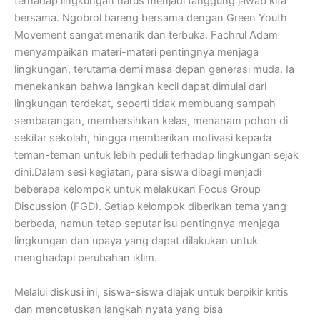
terhadap lingkungan harus menjadi tanggung jawab kita
bersama. Ngobrol bareng bersama dengan Green Youth
Movement sangat menarik dan terbuka. Fachrul Adam
menyampaikan materi-materi pentingnya menjaga
lingkungan, terutama demi masa depan generasi muda. Ia
menekankan bahwa langkah kecil dapat dimulai dari
lingkungan terdekat, seperti tidak membuang sampah
sembarangan, membersihkan kelas, menanam pohon di
sekitar sekolah, hingga memberikan motivasi kepada
teman-teman untuk lebih peduli terhadap lingkungan sejak
dini.Dalam sesi kegiatan, para siswa dibagi menjadi
beberapa kelompok untuk melakukan Focus Group
Discussion (FGD). Setiap kelompok diberikan tema yang
berbeda, namun tetap seputar isu pentingnya menjaga
lingkungan dan upaya yang dapat dilakukan untuk
menghadapi perubahan iklim.
Melalui diskusi ini, siswa-siswa diajak untuk berpikir kritis
dan mencetuskan langkah nyata yang bisa