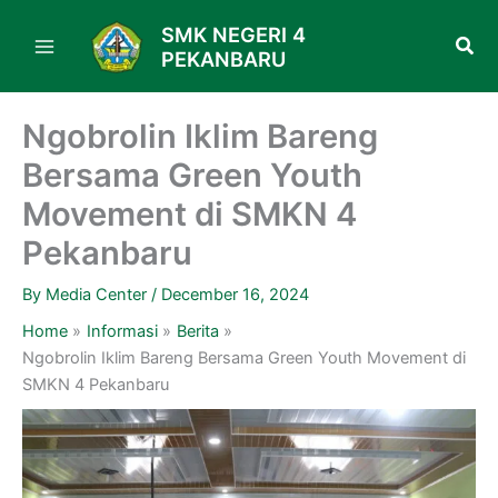
Skip
SMK NEGERI 4
to
PEKANBARU
content
Ngobrolin Iklim Bareng
Bersama Green Youth
Movement di SMKN 4
Pekanbaru
By
Media Center
/
December 16, 2024
Home
Informasi
Berita
Ngobrolin Iklim Bareng Bersama Green Youth Movement di
SMKN 4 Pekanbaru