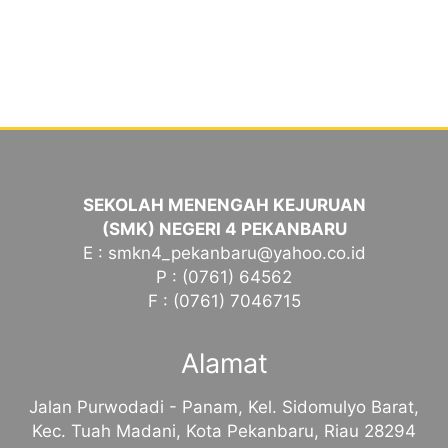
SEKOLAH MENENGAH KEJURUAN
(SMK) NEGERI 4 PEKANBARU
E : smkn4_pekanbaru@yahoo.co.id
P : (0761) 64562
F : (0761) 7046715
Alamat
Jalan Purwodadi - Panam, Kel. Sidomulyo Barat,
Kec. Tuah Madani, Kota Pekanbaru, Riau 28294