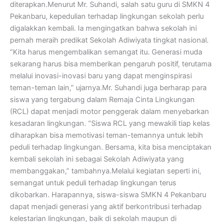
diterapkan.Menurut Mr. Suhandi, salah satu guru di SMKN 4
Pekanbaru, kepedulian terhadap lingkungan sekolah perlu
digalakkan kembali. Ia mengingatkan bahwa sekolah ini
pernah meraih predikat Sekolah Adiwiyata tingkat nasional.
“Kita harus mengembalikan semangat itu. Generasi muda
sekarang harus bisa memberikan pengaruh positif, terutama
melalui inovasi-inovasi baru yang dapat menginspirasi
teman-teman lain,” ujarnya.Mr. Suhandi juga berharap para
siswa yang tergabung dalam Remaja Cinta Lingkungan
(RCL) dapat menjadi motor penggerak dalam menyebarkan
kesadaran lingkungan. “Siswa RCL yang mewakili tiap kelas
diharapkan bisa memotivasi teman-temannya untuk lebih
peduli terhadap lingkungan. Bersama, kita bisa menciptakan
kembali sekolah ini sebagai Sekolah Adiwiyata yang
membanggakan,” tambahnya.Melalui kegiatan seperti ini,
semangat untuk peduli terhadap lingkungan terus
dikobarkan. Harapannya, siswa-siswa SMKN 4 Pekanbaru
dapat menjadi generasi yang aktif berkontribusi terhadap
kelestarian lingkungan, baik di sekolah maupun di