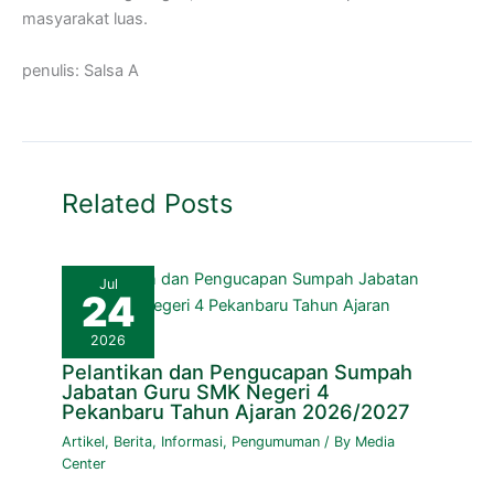
masyarakat luas.
penulis: Salsa A
Related Posts
Jul
24
2026
Pelantikan dan Pengucapan Sumpah
Jabatan Guru SMK Negeri 4
Pekanbaru Tahun Ajaran 2026/2027
Artikel
,
Berita
,
Informasi
,
Pengumuman
/ By
Media
Center