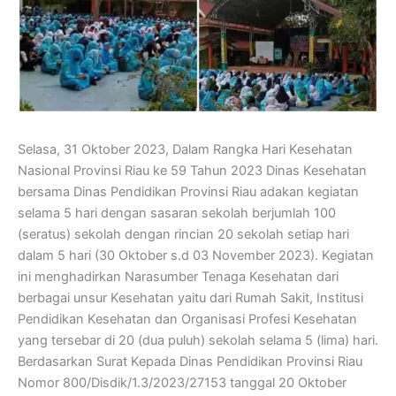
Selasa, 31 Oktober 2023, Dalam Rangka Hari Kesehatan
Nasional Provinsi Riau ke 59 Tahun 2023 Dinas Kesehatan
bersama Dinas Pendidikan Provinsi Riau adakan kegiatan
selama 5 hari dengan sasaran sekolah berjumlah 100
(seratus) sekolah dengan rincian 20 sekolah setiap hari
dalam 5 hari (30 Oktober s.d 03 November 2023). Kegiatan
ini menghadirkan Narasumber Tenaga Kesehatan dari
berbagai unsur Kesehatan yaitu dari Rumah Sakit, Institusi
Pendidikan Kesehatan dan Organisasi Profesi Kesehatan
yang tersebar di 20 (dua puluh) sekolah selama 5 (lima) hari.
Berdasarkan Surat Kepada Dinas Pendidikan Provinsi Riau
Nomor 800/Disdik/1.3/2023/27153 tanggal 20 Oktober