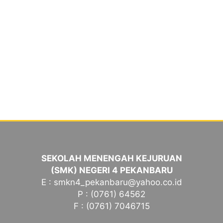
SEKOLAH MENENGAH KEJURUAN
(SMK) NEGERI 4 PEKANBARU
E : smkn4_pekanbaru@yahoo.co.id
P : (0761) 64562
F : (0761) 7046715