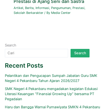
Prestasi di Ajang Seni dan Sastra
Artikel
,
Berita
,
Informasi
,
Pengumuman
,
Prestasi
,
Sekolah Berkarakter
/ By
Media Center
Search
Search
Recent Posts
Pelantikan dan Pengucapan Sumpah Jabatan Guru SMK
Negeri 4 Pekanbaru Tahun Ajaran 2026/2027
SMK Negeri 4 Pekanbaru mengadakan kegiatan Edukasi
Literasi Keuangan “Finansial Growing Up” bersama PT
Pegadaian
Haru dan Bangga Warnai Purnawiyata SMKN 4 Pekanbaru