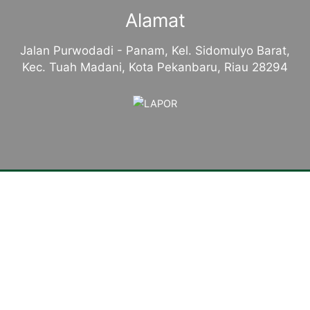
Alamat
Jalan Purwodadi - Panam, Kel. Sidomulyo Barat,
Kec. Tuah Madani, Kota Pekanbaru, Riau 28294
Tentang Kampus
Sambutan Kepala Sekolah
Sejarah Singkat
Visi, Misi dan Tujuan
Identitas Sekolah
Makna Lambang
Mars SMKN 4 Pekanbaru