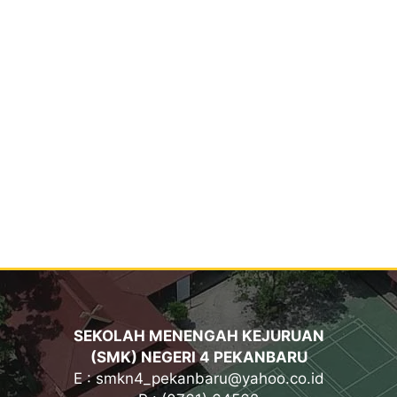
SEKOLAH MENENGAH KEJURUAN
(SMK) NEGERI 4 PEKANBARU
E : smkn4_pekanbaru@yahoo.co.id