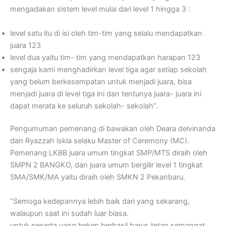
mengadakan sistem level mulai dari level 1 hingga 3 :
level satu itu di isi oleh tim-tim yang selalu mendapatkan
juara 123
level dua yaitu tim- tim yang mendapatkan harapan 123
sengaja kami menghadirkan level tiga agar setiap sekolah
yang belum berkesempatan untuk menjadi juara, bisa
menjadi juara di level tiga ini dan tentunya juara- juara ini
dapat merata ke seluruh sekolah- sekolah”.
Pengumuman pemenang di bawakan oleh Deara delvinanda
dan Ryazzah iskia selaku Master of Ceremony (MC).
Pemenang LKBB juara umum tingkat SMP/MTS diraih oleh
SMPN 2 BANGKO, dan juara umum bergilir level 1 tingkat
SMA/SMK/MA yaitu diraih oleh SMKN 2 Pekanbaru.
“Semoga kedepannya lebih baik dari yang sekarang,
walaupun saat ini sudah luar biasa.
untuk peserta yang belum berhasil harus tetap semangat