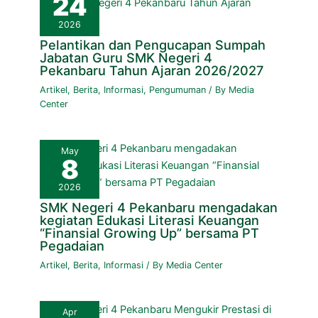
24
2026
Pelantikan dan Pengucapan Sumpah
Jabatan Guru SMK Negeri 4
Pekanbaru Tahun Ajaran 2026/2027
Artikel
,
Berita
,
Informasi
,
Pengumuman
/ By
Media
Center
May
8
2026
SMK Negeri 4 Pekanbaru mengadakan
kegiatan Edukasi Literasi Keuangan
“Finansial Growing Up” bersama PT
Pegadaian
Artikel
,
Berita
,
Informasi
/ By
Media Center
Apr