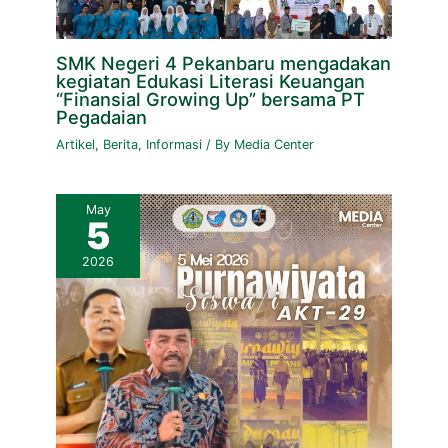
SMK Negeri 4 Pekanbaru mengadakan
kegiatan Edukasi Literasi Keuangan
“Finansial Growing Up” bersama PT
Pegadaian
Artikel
,
Berita
,
Informasi
/ By
Media Center
May
5
2026