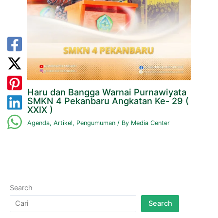
Haru dan Bangga Warnai Purnawiyata
SMKN 4 Pekanbaru Angkatan Ke- 29 (
XXIX )
Agenda
,
Artikel
,
Pengumuman
/ By
Media Center
Search
Search