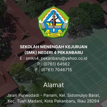
SEKOLAH MENENGAH KEJURUAN
(SMK) NEGERI 4 PEKANBARU
E : smkn4_pekanbaru@yahoo.co.id
P : (0761) 64562
F : (0761) 7046715
Alamat
Jalan Purwodadi - Panam, Kel. Sidomulyo Barat,
Kec. Tuah Madani, Kota Pekanbaru, Riau 28294