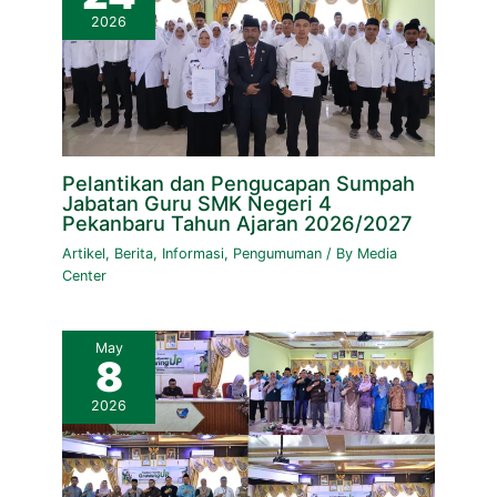
2026
Pelantikan dan Pengucapan Sumpah
Jabatan Guru SMK Negeri 4
Pekanbaru Tahun Ajaran 2026/2027
Artikel
,
Berita
,
Informasi
,
Pengumuman
/ By
Media
Center
May
8
2026