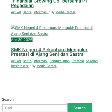
“Finansial Growing Up” bersama PT
Pegadaian
Artikel
,
Berita
,
Informasi
/ By
Media Center
Apr
30
2026
SMK Negeri 4 Pekanbaru Mengukir
Prestasi di Ajang Seni dan Sastra
Artikel
,
Berita
,
Informasi
,
Pengumuman
,
Prestasi
,
Sekolah
Berkarakter
/ By
Media Center
Search
Search