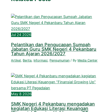
Jul
24
2026
Pelantikan dan Pengucapan Sumpah
Jabatan Guru SMK Negeri 4 Pekanbaru
Tahun Ajaran 2026/2027
Artikel
,
Berita
,
Informasi
,
Pengumuman
/ By
Media Center
May
8
2026
SMK Negeri 4 Pekanbaru mengadakan
kegiatan Edukasi Literasi Keuangan