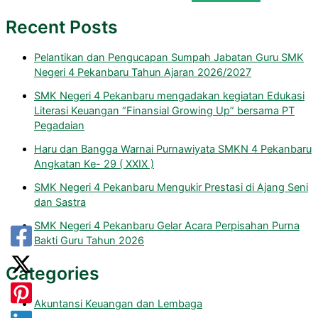
Recent Posts
Pelantikan dan Pengucapan Sumpah Jabatan Guru SMK
Negeri 4 Pekanbaru Tahun Ajaran 2026/2027
SMK Negeri 4 Pekanbaru mengadakan kegiatan Edukasi
Literasi Keuangan “Finansial Growing Up” bersama PT
Pegadaian
Haru dan Bangga Warnai Purnawiyata SMKN 4 Pekanbaru
Angkatan Ke- 29 ( XXIX )
SMK Negeri 4 Pekanbaru Mengukir Prestasi di Ajang Seni
dan Sastra
SMK Negeri 4 Pekanbaru Gelar Acara Perpisahan Purna
Bakti Guru Tahun 2026
Categories
Akuntansi Keuangan dan Lembaga