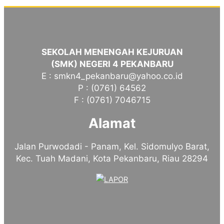
SEKOLAH MENENGAH KEJURUAN
(SMK) NEGERI 4 PEKANBARU
E : smkn4_pekanbaru@yahoo.co.id
P : (0761) 64562
F : (0761) 7046715
Alamat
Jalan Purwodadi - Panam, Kel. Sidomulyo Barat,
Kec. Tuah Madani, Kota Pekanbaru, Riau 28294