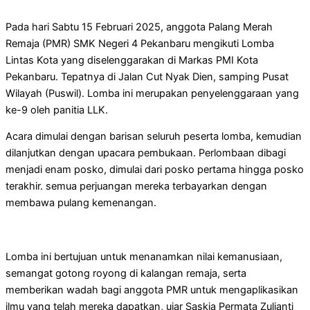
Pada hari Sabtu 15 Februari 2025, anggota Palang Merah
Remaja (PMR) SMK Negeri 4 Pekanbaru mengikuti Lomba
Lintas Kota yang diselenggarakan di Markas PMI Kota
Pekanbaru. Tepatnya di Jalan Cut Nyak Dien, samping Pusat
Wilayah (Puswil). Lomba ini merupakan penyelenggaraan yang
ke-9 oleh panitia LLK.
Acara dimulai dengan barisan seluruh peserta lomba, kemudian
dilanjutkan dengan upacara pembukaan. Perlombaan dibagi
menjadi enam posko, dimulai dari posko pertama hingga posko
terakhir. semua perjuangan mereka terbayarkan dengan
membawa pulang kemenangan.
Lomba ini bertujuan untuk menanamkan nilai kemanusiaan,
semangat gotong royong di kalangan remaja, serta
memberikan wadah bagi anggota PMR untuk mengaplikasikan
ilmu yang telah mereka dapatkan, ujar Saskia Permata Zulianti