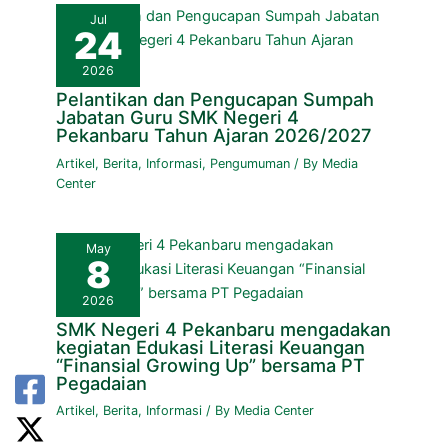
Jul
24
2026
Pelantikan dan Pengucapan Sumpah
Jabatan Guru SMK Negeri 4
Pekanbaru Tahun Ajaran 2026/2027
Artikel
,
Berita
,
Informasi
,
Pengumuman
/ By
Media
Center
May
8
2026
SMK Negeri 4 Pekanbaru mengadakan
kegiatan Edukasi Literasi Keuangan
“Finansial Growing Up” bersama PT
Pegadaian
Artikel
,
Berita
,
Informasi
/ By
Media Center