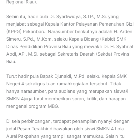
Regional Riau).
Selain itu, hadir pula Dr. Syartiwidya, S.TP., M.Si. yang
menjabat sebagai Kepala Kantor Pelayanan Pemenuhan Gizi
(KPPG) Pekanbaru. Narasumber berikutnya adalah H. Arden
Simeru, S.Pd., M.Kom. selaku Kepala Bidang (Kabid) SMK
Dinas Pendidikan Provinsi Riau yang mewakili Dr. H. Syahrial
Abdi, AP., M.Si. sebagai Sekretaris Daerah (Sekda) Provinsi
Riau.
Turut hadir pula Bapak Djunaidi, M.Pd. selaku Kepala SMK
Negeri 4 sekaligus tuan rumahkegiatan tersebut. Tidak
hanya narasumber, para audiens yang merupakan siswa/i
SMKN 4juga turut memberikan saran, kritik, dan harapan
mengenai program MBG.
Di sela perbincangan, terdapat penampilan nyanyi dengan
judul Pesan Terakhir dibawakan oleh siswi SMKN 4 Lola
Aurel Pakpahan yang tampil sangat memukau. Selain itu,