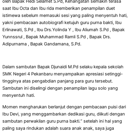
oleh Bapak Hedi Selamet S.Pd, Kehangatan semakin terasa
saat Ibu Octa dan Ibu rida memberikan penampilan duet
istimewa sebelum memasuki sesi yang paling menyentuh hati,
yakni pembacaan autobiografi ketujuh guru purna bakti, Ibu
Erlinawati, S.Pd , Ibu Drs.Yolinda Y , Ibu Aliumah S.Pd , Bapak
Yunnssrul , Bapak Muhammad Ramli S.Pd , Bapak Drs.
Adipurnama , Bapak Gandamana, S.Pd.
Dalam sambutan Bapak Djunaidi M.Pd selaku kepala sekolah
SMK Negeri 4 Pekanbaru menyampaikan apresiasi setinggi-
tingginya atas pengabdian panjang para guru tersebut.
Sambutan ini diselingi dengan penampilan lagu solo yang
menyentuh hati.
Momen mengharukan berlanjut dengan pembacaan puisi dari
Ibu Devi, yang menggambarkan dedikasi guru, diikuti dengan
sambutan perwakilan guru purna bakti.“ setelah ini hal yang
paling saya rindukan adalah suara anak anak, saya juga