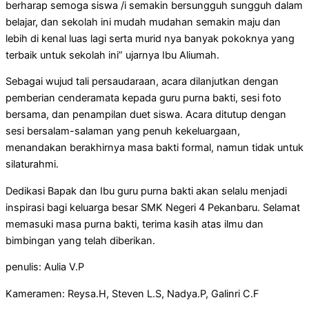
berharap semoga siswa /i semakin bersungguh sungguh dalam
belajar, dan sekolah ini mudah mudahan semakin maju dan
lebih di kenal luas lagi serta murid nya banyak pokoknya yang
terbaik untuk sekolah ini” ujarnya Ibu Aliumah.
Sebagai wujud tali persaudaraan, acara dilanjutkan dengan
pemberian cenderamata kepada guru purna bakti, sesi foto
bersama, dan penampilan duet siswa. Acara ditutup dengan
sesi bersalam-salaman yang penuh kekeluargaan,
menandakan berakhirnya masa bakti formal, namun tidak untuk
silaturahmi.
Dedikasi Bapak dan Ibu guru purna bakti akan selalu menjadi
inspirasi bagi keluarga besar SMK Negeri 4 Pekanbaru. Selamat
memasuki masa purna bakti, terima kasih atas ilmu dan
bimbingan yang telah diberikan.
penulis: Aulia V.P
Kameramen: Reysa.H, Steven L.S, Nadya.P, Galinri C.F