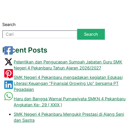
Search
Search
Recent Posts
Pelantikan dan Pengucapan Sumpah Jabatan Guru SMK
Negeri 4 Pekanbaru Tahun Ajaran 2026/2027
SMK Negeri 4 Pekanbaru mengadakan kegiatan Edukasi
Literasi Keuangan “Finansial Growing Up” bersama PT
Pegadaian
Haru dan Bangga Warnai Purnawiyata SMKN 4 Pekanbaru
Angkatan Ke- 29 ( XXIX )
SMK Negeri 4 Pekanbaru Mengukir Prestasi di Ajang Seni
dan Sastra