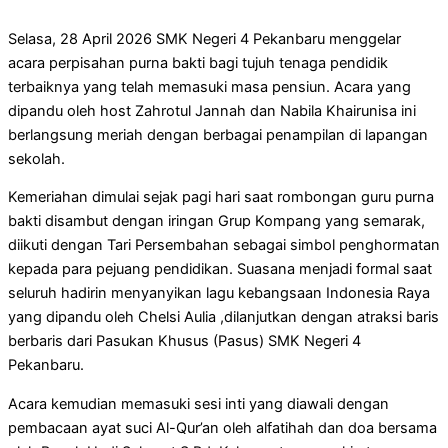
Selasa, 28 April 2026 SMK Negeri 4 Pekanbaru menggelar
acara perpisahan purna bakti bagi tujuh tenaga pendidik
terbaiknya yang telah memasuki masa pensiun. Acara yang
dipandu oleh host Zahrotul Jannah dan Nabila Khairunisa ini
berlangsung meriah dengan berbagai penampilan di lapangan
sekolah.
Kemeriahan dimulai sejak pagi hari saat rombongan guru purna
bakti disambut dengan iringan Grup Kompang yang semarak,
diikuti dengan Tari Persembahan sebagai simbol penghormatan
kepada para pejuang pendidikan. Suasana menjadi formal saat
seluruh hadirin menyanyikan lagu kebangsaan Indonesia Raya
yang dipandu oleh Chelsi Aulia ,dilanjutkan dengan atraksi baris
berbaris dari Pasukan Khusus (Pasus) SMK Negeri 4
Pekanbaru.
Acara kemudian memasuki sesi inti yang diawali dengan
pembacaan ayat suci Al-Qur’an oleh alfatihah dan doa bersama