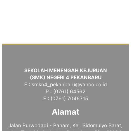
SEKOLAH MENENGAH KEJURUAN
(SMK) NEGERI 4 PEKANBARU
E : smkn4_pekanbaru@yahoo.co.id
P : (0761) 64562
F : (0761) 7046715
Alamat
Jalan Purwodadi - Panam, Kel. Sidomulyo Barat,