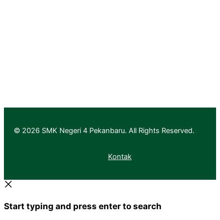
Pendaftaran
Informasi Pendaftaran
Informasi Hasil Seleksi, Daftar Ulang dan MPLS
© 2026 SMK Negeri 4 Pekanbaru. All Rights Reserved.
Kontak
Start typing and press enter to search