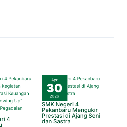
Apr
30
2026
SMK Negeri 4
Pekanbaru Mengukir
Prestasi di Ajang Seni
ri 4
dan Sastra
u