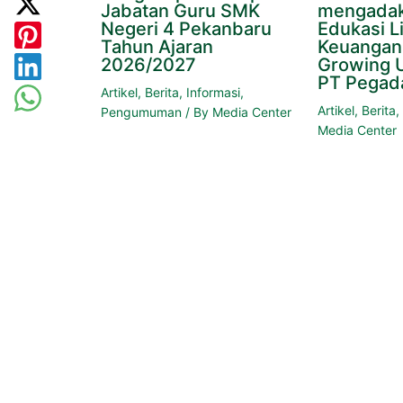
Jabatan Guru SMK
mengadak
Negeri 4 Pekanbaru
Edukasi Li
Tahun Ajaran
Keuangan 
2026/2027
Growing 
PT Pegad
Artikel
,
Berita
,
Informasi
,
Artikel
,
Berita
Pengumuman
/ By
Media Center
Media Center