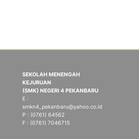
SEKOLAH MENENGAH
KEJURUAN
(SMK) NEGERI 4 PEKANBARU
E :
smkn4_pekanbaru@yahoo.co.id
P : (0761) 64562
F : (0761) 7046715