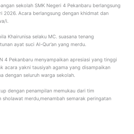
apangan sekolah SMK Negeri 4 Pekanbaru berlangsung
i 2026. Acara berlangsung dengan khidmat dan
a/i.
ila Khairunisa selaku MC. suasana tenang
tunan ayat suci Al-Qur’an yang merdu.
KN 4 Pekanbaru menyampaikan apresiasi yang tinggi
ncak acara yakni tausiyah agama yang disampaikan
ma dengan seluruh warga sekolah.
tutup dengan penampilan memukau dari tim
kan sholawat merdu,menambah semarak peringatan