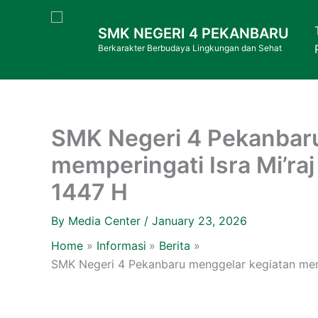
Skip
to
SMK NEGERI 4 PEKANBARU
content
Berkarakter Berbudaya Lingkungan dan Sehat
SMK Negeri 4 Pekanbaru
memperingati Isra Mi’
1447 H
By
Media Center
/
January 23, 2026
Home
Informasi
Berita
SMK Negeri 4 Pekanbaru menggelar kegiatan me