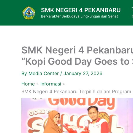
Skip
SMK NEGERI 4 PEKANBARU
to
Berkarakter Berbudaya Lingkungan dan Sehat
content
SMK Negeri 4 Pekanbaru
“Kopi Good Day Goes to 
By
Media Center
/
January 27, 2026
Home
Informasi
SMK Negeri 4 Pekanbaru Terpilih dalam Program