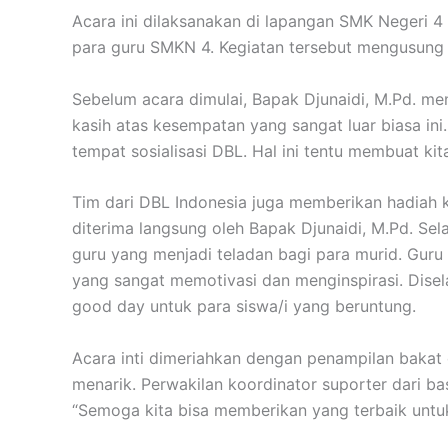
Acara ini dilaksanakan di lapangan SMK Negeri 4 
para guru SMKN 4. Kegiatan tersebut mengusung t
Sebelum acara dimulai, Bapak Djunaidi, M.Pd. m
kasih atas kesempatan yang sangat luar biasa ini.
tempat sosialisasi DBL. Hal ini tentu membuat kit
Tim dari DBL Indonesia juga memberikan hadiah 
diterima langsung oleh Bapak Djunaidi, M.Pd. Sel
guru yang menjadi teladan bagi para murid. Guru y
yang sangat memotivasi dan menginspirasi. Dise
good day untuk para siswa/i yang beruntung.
Acara inti dimeriahkan dengan penampilan bakat 
menarik. Perwakilan koordinator suporter dari 
“Semoga kita bisa memberikan yang terbaik untuk 