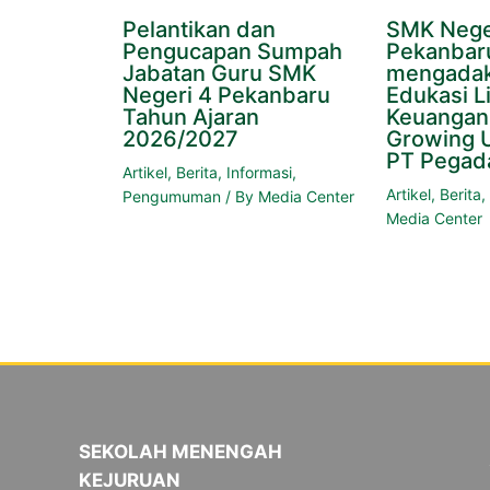
Pelantikan dan
SMK Nege
Pengucapan Sumpah
Pekanbar
Jabatan Guru SMK
mengadak
Negeri 4 Pekanbaru
Edukasi Li
Tahun Ajaran
Keuangan 
2026/2027
Growing 
PT Pegad
Artikel
,
Berita
,
Informasi
,
Artikel
,
Berita
Pengumuman
/ By
Media Center
Media Center
SEKOLAH MENENGAH
KEJURUAN