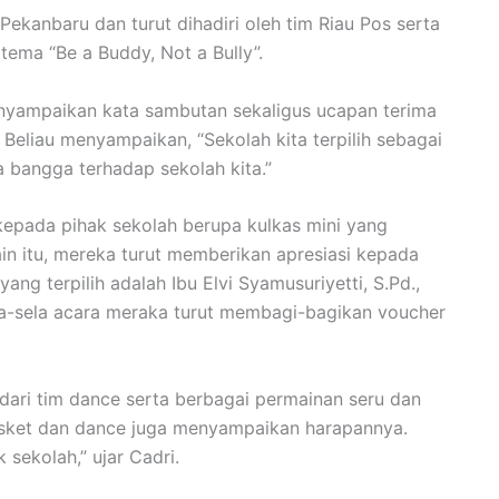
Pekanbaru dan turut dihadiri oleh tim Riau Pos serta
ema “Be a Buddy, Not a Bully”.
enyampaikan kata sambutan sekaligus ucapan terima
 Beliau menyampaikan, “Sekolah kita terpilih sebagai
a bangga terhadap sekolah kita.”
kepada pihak sekolah berupa kulkas mini yang
ain itu, mereka turut memberikan apresiasi kepada
ang terpilih adalah Ibu Elvi Syamusuriyetti, S.Pd.,
la-sela acara meraka turut membagi-bagikan voucher
dari tim dance serta berbagai permainan seru dan
basket dan dance juga menyampaikan harapannya.
sekolah,” ujar Cadri.