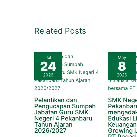
Related Posts
Jul
May
24
8
2026
2026
Pelantikan dan
SMK Nege
Pengucapan Sumpah
Pekanbar
Jabatan Guru SMK
mengadak
Negeri 4 Pekanbaru
Edukasi Li
Tahun Ajaran
Keuangan 
2026/2027
Growing 
PT Pegad