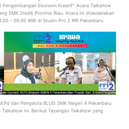
t Pengembangan Ekonomi Kreatif”. Acara Talkshow
ang SMK Disdik Provinsi Riau. Acara ini dilaksanakan
8.00 – 09.00 WIB di Studio Pro 2 RRI Pekanbaru.
 M.Pd dan Pengelola BLUD SMK Negeri 4 Pekanbaru
 Talkshow ini. Berikut Tayangan Talkshow yang