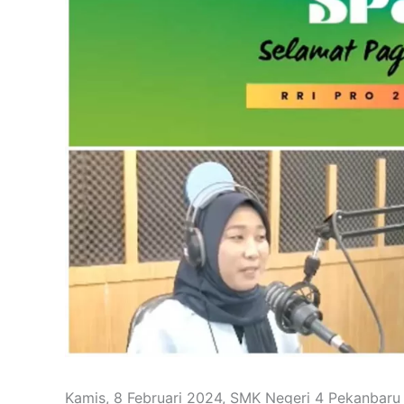
Kamis, 8 Februari 2024, SMK Negeri 4 Pekanba