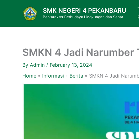
Skip
SMK NEGERI 4 PEKANBARU
to
Berkarakter Berbudaya Lingkungan dan Sehat
content
SMKN 4 Jadi Narumber 
By
Admin
/
February 13, 2024
Home
Informasi
Berita
SMKN 4 Jadi Narumb