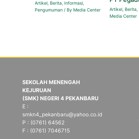
Artikel
,
Berita
,
Informasi
,
Artikel
,
Berita
Pengumuman
/ By
Media Center
Media Center
SEKOLAH MENENGAH
KEJURUAN
(SMK) NEGERI 4 PEKANBARU
E :
smkn4_pekanbaru@yahoo.co.id
P : (0761) 64562
F : (0761) 7046715