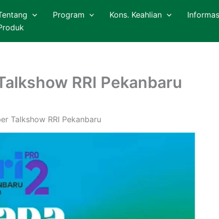
Tentang
Program
Kons. Keahlian
Informas
Produk
Talkshow RRI Pekanbaru
er Talkshow RRI Pekanbaru