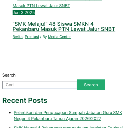
Jun
3
2025
“SMK Melaju!” 48 Siswa SMKN 4
Pekanbaru Masuk PTN Lewat Jalur SNBT
Berita
,
Prestasi
/ By
Media Center
Search
Search
Recent Posts
Pelantikan dan Pengucapan Sumpah Jabatan Guru SMK
Negeri 4 Pekanbaru Tahun Ajaran 2026/2027
SMK Negeri 4 Pekanbaru mengadakan kegiatan Edukasi