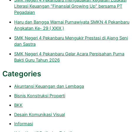
Literasi Keuangan “Finansial Growing Up” bersama PT
Pegadaian
Haru dan Bangga Warnai Purnawiyata SMKN 4 Pekanbaru
Angkatan Ke- 29 ( XXIX )
SMK Negeri 4 Pekanbaru Mengukir Prestasi di Ajang Seni
dan Sastra
SMK Negeri 4 Pekanbaru Gelar Acara Perpisahan Purna
Bakti Guru Tahun 2026
Categories
Akuntansi Keuangan dan Lembaga
Bisnis Konstruksi Properti
BKK
Desain Komunikasi Visual
Informasi