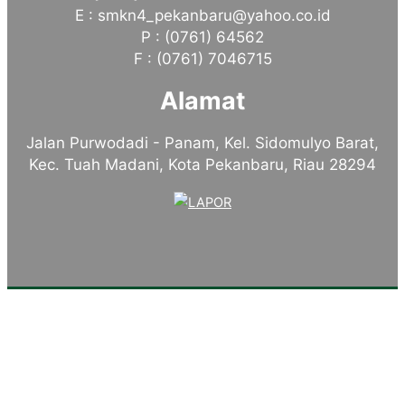
E : smkn4_pekanbaru@yahoo.co.id
P : (0761) 64562
F : (0761) 7046715
Alamat
Jalan Purwodadi - Panam, Kel. Sidomulyo Barat,
Kec. Tuah Madani, Kota Pekanbaru, Riau 28294
Tentang Kampus
Sambutan Kepala Sekolah
Sejarah Singkat