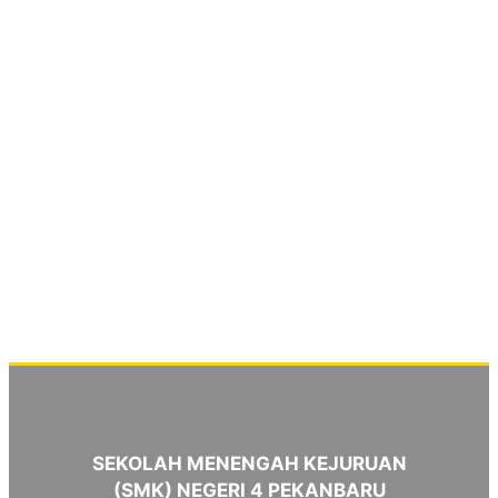
SEKOLAH MENENGAH KEJURUAN
(SMK) NEGERI 4 PEKANBARU