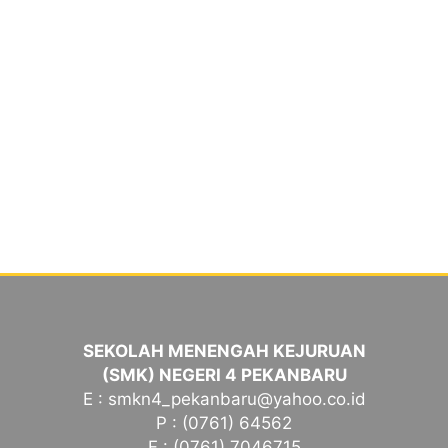
SEKOLAH MENENGAH KEJURUAN
(SMK) NEGERI 4 PEKANBARU
E : smkn4_pekanbaru@yahoo.co.id
P : (0761) 64562
F : (0761) 7046715