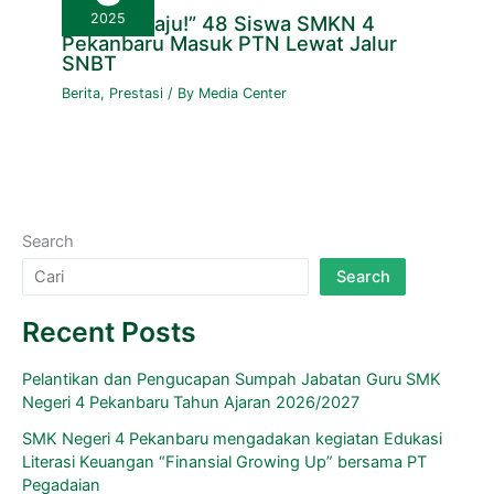
2025
“SMK Melaju!” 48 Siswa SMKN 4
Pekanbaru Masuk PTN Lewat Jalur
SNBT
Berita
,
Prestasi
/ By
Media Center
Search
Search
Recent Posts
Pelantikan dan Pengucapan Sumpah Jabatan Guru SMK
Negeri 4 Pekanbaru Tahun Ajaran 2026/2027
SMK Negeri 4 Pekanbaru mengadakan kegiatan Edukasi
Literasi Keuangan “Finansial Growing Up” bersama PT
Pegadaian