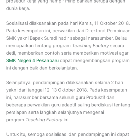
prosedur kerja yang hampir mirip bahkan serupa dengan
dunia kerja.
Sosialisasi dilaksanakan pada hari Kamis, 11 Oktober 2018.
Pada kesempatan ini, perwakilan dari Direktorat Pembinaan
SMK yakni Bapak Suradi hadir sebagai narasumber. Beliau
memaparkan tentang program
Teaching Factory
secara
detil, memberikan contoh serta memberikan motivasi agar
SMK Negeri 4 Pekanbaru
dapat mengembangkan program
ini dengan baik dan berkelanjutan.
Selanjutnya, pendampingan dilaksanakan selama 2 hari
yakni dari tanggal 12-13 Oktober 2018. Pada kesempatan
ini, narasumber bersama seluruh guru Produktif dan
beberapa perwakilan guru adaptif saling berdiskusi tentang
persiapan serta langkah selanjutnya mengenai
program
Teaching Factory
ini.
Untuk itu, semoga sosialisasi dan pendampingan ini dapat