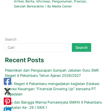
Artikel
,
Berita
,
Informasi
,
Pengumuman
,
Prestasi
,
Sekolah Berkarakter
/ By
Media Center
Search
Search
Recent Posts
Pelantikan dan Pengucapan Sumpah Jabatan Guru SMK
Negeri 4 Pekanbaru Tahun Ajaran 2026/2027
SMK Negeri 4 Pekanbaru mengadakan kegiatan Edukasi
Literasi Keuangan “Finansial Growing Up” bersama PT
Pegadaian
Haru dan Bangga Warnai Purnawiyata SMKN 4 Pekanbaru
Angkatan Ke- 29 ( XXIX )