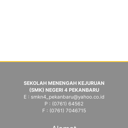
SEKOLAH MENENGAH KEJURUAN
(SMK) NEGERI 4 PEKANBARU
E : smkn4_pekanbaru@yahoo.co.id
P : (0761) 64562
F : (0761) 7046715