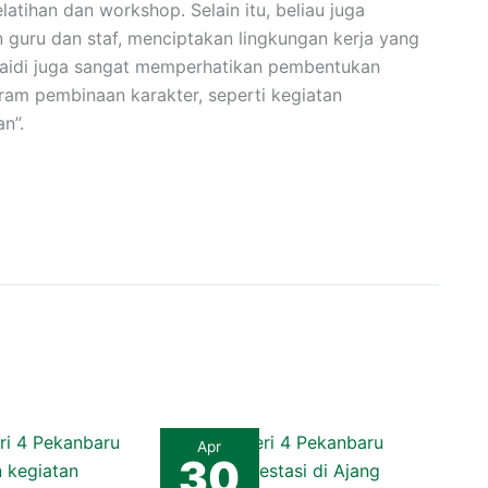
atihan dan workshop. Selain itu, beliau juga
 guru dan staf, menciptakan lingkungan kerja yang
unaidi juga sangat memperhatikan pembentukan
gram pembinaan karakter, seperti kegiatan
n”.
Apr
30