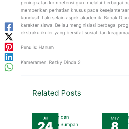
peningkatan kompetensi guru melalui berbagai pel
memberikan perhatian khusus pada kesejahteraan
kondusif. Lalu selain aspek akademik, Bapak Dj
karakter siswa. Beliau menginisiasi berbagai pro
ekstrakurikuler yang bersifat sosial dan keagamaa
Penulis: Hanum
Kameramen: Rezky Dinda S
Related Posts
Jul
May
24
8