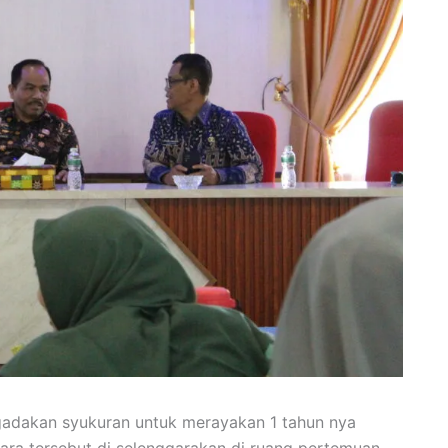
gadakan syukuran untuk merayakan 1 tahun nya
ara tersebut di selenggarakan di ruang pertemuan