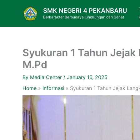
Skip
SMK NEGERI 4 PEKANBARU
to
Berkarakter Berbudaya Lingkungan dan Sehat
content
Syukuran 1 Tahun Jejak 
M.Pd
By
Media Center
/
January 16, 2025
Home
Informasi
Syukuran 1 Tahun Jejak Lang