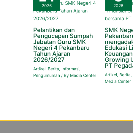
2026
2026
Pelantikan dan
SMK Nege
Pengucapan Sumpah
Pekanbar
Jabatan Guru SMK
mengadak
Negeri 4 Pekanbaru
Edukasi Li
Tahun Ajaran
Keuangan 
2026/2027
Growing 
PT Pegad
Artikel
,
Berita
,
Informasi
,
Artikel
,
Berita
Pengumuman
/ By
Media Center
Media Center