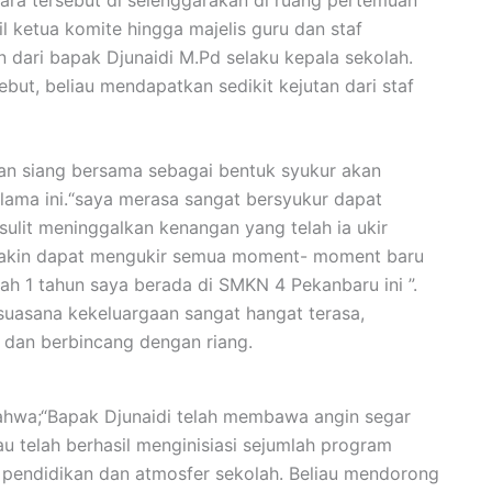
l ketua komite hingga majelis guru dan staf
 dari bapak Djunaidi M.Pd selaku kepala sekolah.
ebut, beliau mendapatkan sedikit kejutan dari staf
kan siang bersama sebagai bentuk syukur akan
lama ini.“saya merasa sangat bersyukur dapat
sulit meninggalkan kenangan yang telah ia ukir
 yakin dapat mengukir semua moment- moment baru
h 1 tahun saya berada di SMKN 4 Pekanbaru ini ”.
suasana kekeluargaan sangat hangat terasa,
 dan berbincang dengan riang.
ahwa;“Bapak Djunaidi telah membawa angin segar
au telah berhasil menginisiasi sejumlah program
s pendidikan dan atmosfer sekolah. Beliau mendorong