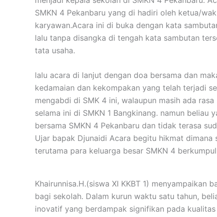
SMKN 4 Pekanbaru yang di hadiri oleh ketua/waki
karyawan.Acara ini di buka dengan kata sambutan
lalu tanpa disangka di tengah kata sambutan ters
tata usaha.
lalu acara di lanjut dengan doa bersama dan ma
kedamaian dan kekompakan yang telah terjadi se
mengabdi di SMK 4 ini, walaupun masih ada rasa 
selama ini di SMKN 1 Bangkinang. namun beliau
bersama SMKN 4 Pekanbaru dan tidak terasa suda
Ujar bapak Djunaidi Acara begitu hikmat dimana 
terutama para keluarga besar SMKN 4 berkumpul
Khairunnisa.H.(siswa XI KKBT 1) menyampaikan b
bagi sekolah. Dalam kurun waktu satu tahun, beli
inovatif yang berdampak signifikan pada kualita