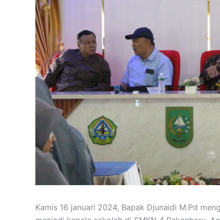
Kamis 16 januari 2024, Bapak Djunaidi M.Pd men
menjadi kepala sekolah di SMKN 4 Pekanbaru. Ac