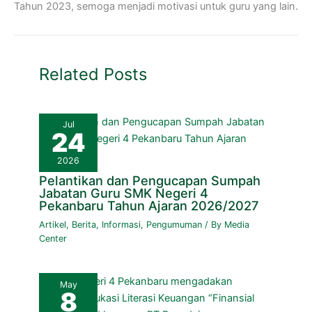
Tahun 2023, semoga menjadi motivasi untuk guru yang lain.
Related Posts
Jul
24
2026
Pelantikan dan Pengucapan Sumpah
Jabatan Guru SMK Negeri 4
Pekanbaru Tahun Ajaran 2026/2027
Artikel
,
Berita
,
Informasi
,
Pengumuman
/ By
Media
Center
May
8