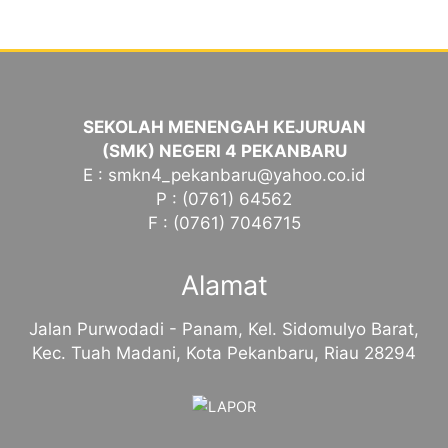
SEKOLAH MENENGAH KEJURUAN
(SMK) NEGERI 4 PEKANBARU
E : smkn4_pekanbaru@yahoo.co.id
P : (0761) 64562
F : (0761) 7046715
Alamat
Jalan Purwodadi - Panam, Kel. Sidomulyo Barat,
Kec. Tuah Madani, Kota Pekanbaru, Riau 28294