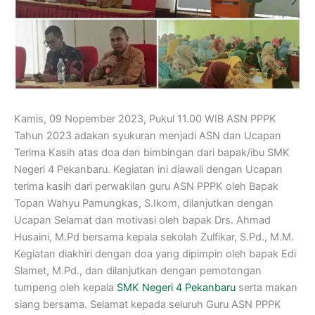
Kamis, 09 Nopember 2023, Pukul 11.00 WIB ASN PPPK
Tahun 2023 adakan syukuran menjadi ASN dan Ucapan
Terima Kasih atas doa dan bimbingan dari bapak/ibu SMK
Negeri 4 Pekanbaru. Kegiatan ini diawali dengan Ucapan
terima kasih dari perwakilan guru ASN PPPK oleh Bapak
Topan Wahyu Pamungkas, S.Ikom, dilanjutkan dengan
Ucapan Selamat dan motivasi oleh bapak Drs. Ahmad
Husaini, M.Pd bersama kepala sekolah Zulfikar, S.Pd., M.M.
Kegiatan diakhiri dengan doa yang dipimpin oleh bapak Edi
Slamet, M.Pd., dan dilanjutkan dengan pemotongan
tumpeng oleh kepala
SMK Negeri 4 Pekanbaru
serta makan
siang bersama. Selamat kepada seluruh Guru ASN PPPK