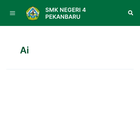
Skip
SMK NEGERI 4
to
PEKANBARU
content
Ai