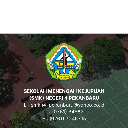
SEKOLAH MENENGAH KEJURUAN
(SMK) NEGERI 4 PEKANBARU
E : smkn4_pekanbaru@yahoo.co.id
P : (0761) 64562
F : (0761) 7046715