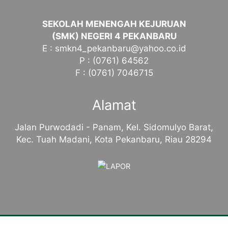
SEKOLAH MENENGAH KEJURUAN
(SMK) NEGERI 4 PEKANBARU
E : smkn4_pekanbaru@yahoo.co.id
P : (0761) 64562
F : (0761) 7046715
Alamat
Jalan Purwodadi - Panam, Kel. Sidomulyo Barat,
Kec. Tuah Madani, Kota Pekanbaru, Riau 28294