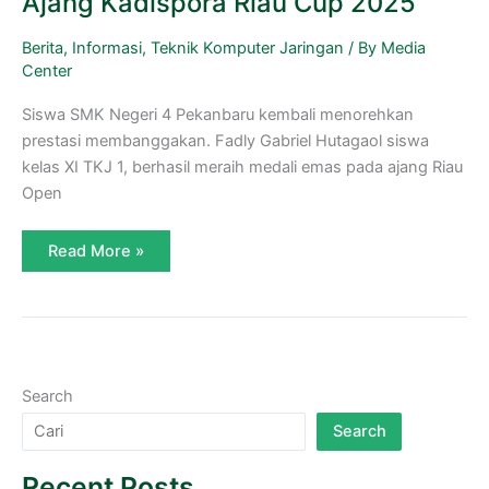
Ajang Kadispora Riau Cup 2025
Berita
,
Informasi
,
Teknik Komputer Jaringan
/ By
Media
Center
Siswa SMK Negeri 4 Pekanbaru kembali menorehkan
prestasi membanggakan. Fadly Gabriel Hutagaol siswa
kelas XI TKJ 1, berhasil meraih medali emas pada ajang Riau
Open
Read More »
Search
Search
Recent Posts