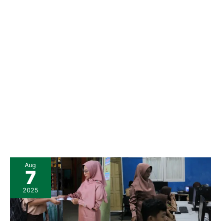
Aug
7
2025