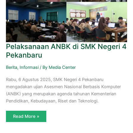
Pelaksanaan ANBK di SMK Negeri 4
Pekanbaru
Berita
,
Informasi
/ By
Media Center
Rabu, 6 Agustus 2025, SMK Negeri 4 Pekanbaru
mengadakan ujian Asesmen Nasional Berbasis Komputer
(ANBK) yang merupakan agenda tahunan Kementerian
Pendidikan, Kebudayaan, Riset dan Teknologi.
Read More »