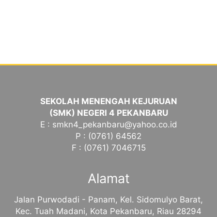
SEKOLAH MENENGAH KEJURUAN
(SMK) NEGERI 4 PEKANBARU
E : smkn4_pekanbaru@yahoo.co.id
P : (0761) 64562
F : (0761) 7046715
Alamat
Jalan Purwodadi - Panam, Kel. Sidomulyo Barat,
Kec. Tuah Madani, Kota Pekanbaru, Riau 28294